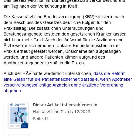
Das Gesetz wird nun im Bundesgesetzblatt verkündet und tritt
am Tag nach der Verkündung in Kraft.
Die Kassenärztliche Bundesvereinigung (KBV) kritisierte nach
dem Beschluss des Gesetzes deutliche Folgen für den
OK
Praxisalltag: Die zusätzlichen Untersuchungen und
Beratungsangebote kosteten den gesetzlichen Krankenkassen
nicht nur mehr Geld. Auch der Aufwand für die Ärztinnen und
Ärzte werde sich erhöhen. Unklare Befunde müssten in der
Praxis erneut getestet werden, Unsicherheiten aufgefangen
werden, und andere Patienten kämen aufgrund des
Apothekenangebots zu spät in die Praxis.
Auch der HÄV hatte wiederholt unterstrichen,
dass die Reform
eine Gefahr für die Patientensicherheit darstelle, wenn Apotheker
verschreibungspflichtige Arzneien ohne ärztliche Verordnung
abgeben.
Dieser Artikel ist erschienen in
Hausärztliche Praxis 12/2026
Seite 11