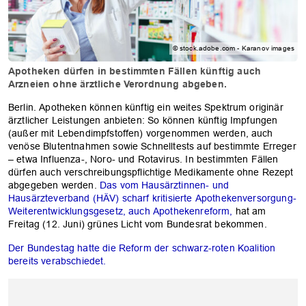
© stock.adobe.com - Karanov images
Apotheken dürfen in bestimmten Fällen künftig auch
Arzneien ohne ärztliche Verordnung abgeben.
Berlin. Apotheken können künftig ein weites Spektrum originär
ärztlicher Leistungen anbieten: So können künftig Impfungen
(außer mit Lebendimpfstoffen) vorgenommen werden, auch
venöse Blutentnahmen sowie Schnelltests auf bestimmte Erreger
– etwa Influenza-, Noro- und Rotavirus. In bestimmten Fällen
dürfen auch verschreibungspflichtige Medikamente ohne Rezept
abgegeben werden.
Das vom Hausärztinnen- und
Hausärzteverband (HÄV) scharf kritisierte Apothekenversorgung-
Weiterentwicklungsgesetz, auch Apothekenreform,
hat am
Freitag (12. Juni) grünes Licht vom Bundesrat bekommen.
Der Bundestag hatte die Reform der schwarz-roten Koalition
bereits verabschiedet.