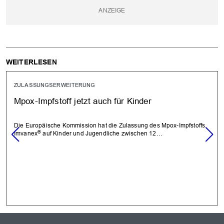
WEITERLESEN
ZULASSUNGSERWEITERUNG
Mpox-Impfstoff jetzt auch für Kinder
Die Europäische Kommission hat die Zulassung des Mpox-Impfstoffs
®
Imvanex
auf Kinder und Jugendliche zwischen 12…