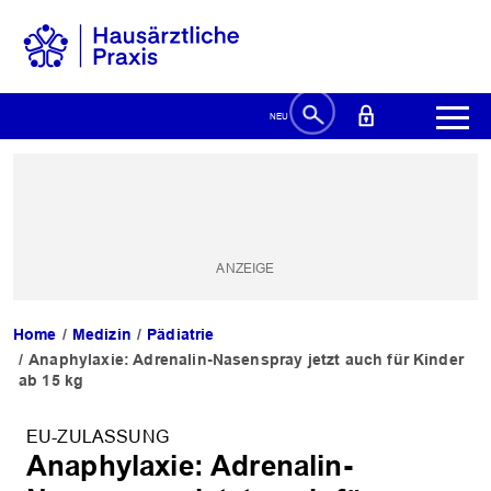
Home
Medizin
Pädiatrie
Anaphylaxie: Adrenalin-Nasenspray jetzt auch für Kinder
ab 15 kg
EU-ZULASSUNG
Anaphylaxie: Adrenalin-