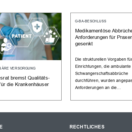
G-BA-BESCHLUSS
Medikamentöse Abbrüch
Anforderungen für Praxe
gesenkt
Die strukturellen Vorgaben fü
Einrichtungen, die ambulante
ONÄRE VERSORGUNG
Schwangerschaftsabbrüche
srat bremst Qualitäts-
durchführen, wurden angepas
 für die Krankenhäuser
Anforderungen an die…
E
RECHTLICHES