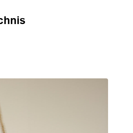
chnis