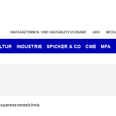
HAUSÄRZTINNEN- UND HAUSÄRZTEVERBAND
ABO
MEDI
LTUR
INDUSTRIE
SPICKER & CO
CME
MFA
ansparenzverzeichnis