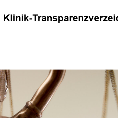
s Klinik-Transparenzverzei