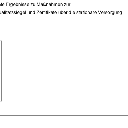
ante Ergebnisse zu Maßnahmen zur
OK
litätssiegel und Zertifikate über die stationäre Versorgung