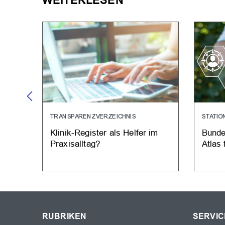
WEITERLESEN
TRANSPARENZVERZEICHNIS
STATI
Klinik-Register als Helfer im
Bunde
Praxisalltag?
Atlas
RUBRIKEN
SERVIC