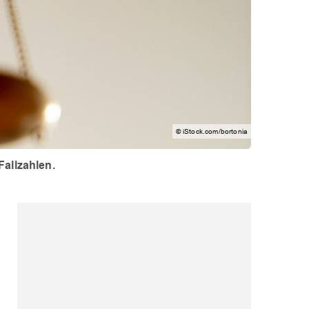
© iStock.com/bortonia
Fallzahlen.