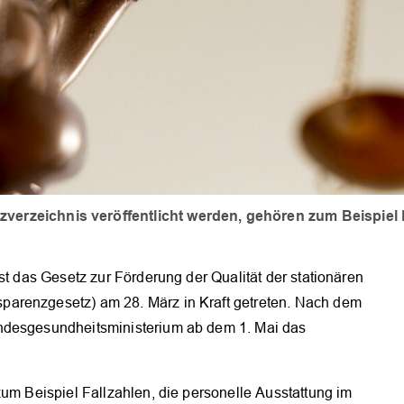
verzeichnis veröffentlicht werden, gehören zum Beispiel 
st das Gesetz zur Förderung der Qualität der stationären
arenzgesetz) am 28. März in Kraft getreten. Nach dem
ndesgesundheitsministerium ab dem 1. Mai das
zum Beispiel Fallzahlen, die personelle Ausstattung im