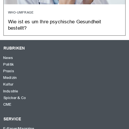
WHO-UMFRAGE
Wie ist es um Ihre psychische Gesundheit
bestellt?
RUBRIKEN
News
Politik
Praxis
Medizin
Kultur
Industrie
Spicker & Co
CME
SERVICE
E-Paper/Magazine