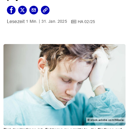
1 Min.
31. Jan. 2025
HA 02/25
© stock.adobe.com/Mikalai