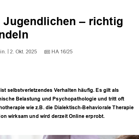
 Jugendlichen – richtig
ndeln
in.
2. Okt. 2025
HA 16/25
t selbstverletzendes Verhalten häufig. Es gilt als
hische Belastung und Psychopathologie und tritt oft
therapie wie z.B. die Dialektisch-Behaviorale Therapie
tion wirksam und wird derzeit Online erprobt.