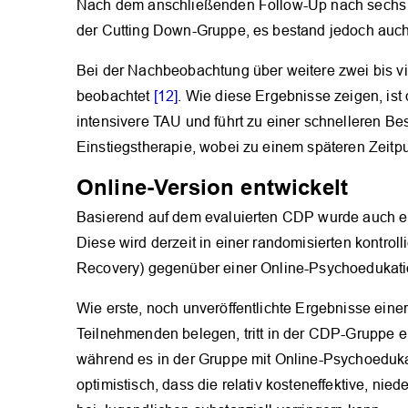
Nach dem anschließenden Follow-Up nach sechs 
der Cutting Down-Gruppe, es bestand jedoch auch 
Bei der Nachbeobachtung über weitere zwei bis v
beobachtet
[12]
. Wie diese Ergebnisse zeigen, ist
intensivere TAU und führt zu einer schnelleren Bes
Einstiegstherapie, wobei zu einem späteren Zeitpu
Online-Version entwickelt
Basierend auf dem evaluierten CDP wurde auch ei
Diese wird derzeit in einer randomisierten kontrol
Recovery) gegenüber einer Online-Psychoedukati
Wie erste, noch unveröffentlichte Ergebnisse ei
Teilnehmenden belegen, tritt in der CDP-Gruppe ei
während es in der Gruppe mit Online-Psychoeduka
optimistisch, dass die relativ kosteneffektive, ni