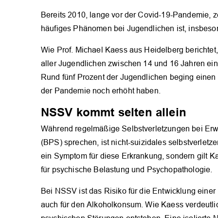
Bereits 2010, lange vor der Covid-19-Pandemie, z
häufiges Phänomen bei Jugendlichen ist, insbeso
Wie Prof. Michael Kaess aus Heidelberg berichtet,
aller Jugendlichen zwischen 14 und 16 Jahren ein
Rund fünf Prozent der Jugendlichen beging einen
der Pandemie noch erhöht haben.
NSSV kommt selten allein
Während regelmäßige Selbstverletzungen bei Erwa
(BPS) sprechen, ist nicht-suizidales selbstverle
ein Symptom für diese Erkrankung, sondern gilt Ka
für psychische Belastung und Psychopathologie.
Bei NSSV ist das Risiko für die Entwicklung einer B
auch für den Alkoholkonsum. Wie Kaess verdeutl