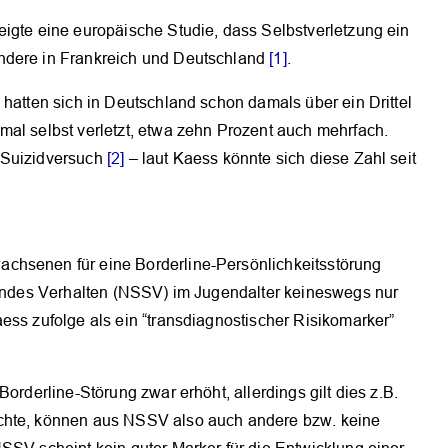
eigte eine europäische Studie, dass Selbstverletzung ein
ndere in Frankreich und Deutschland
[1]
.
 hatten sich in Deutschland schon damals über ein Drittel
mal selbst verletzt, etwa zehn Prozent auch mehrfach.
 Suizidversuch
[2]
– laut Kaess könnte sich diese Zahl seit
chsenen für eine Borderline-Persönlichkeitsstörung
tzendes Verhalten (NSSV) im Jugendalter keineswegs nur
ess zufolge als ein “transdiagnostischer Risikomarker”
orderline-Störung zwar erhöht, allerdings gilt dies z.B.
ichte, können aus NSSV also auch andere bzw. keine