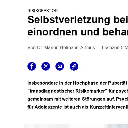
RISIKOFAKTOR
Selbstverletzung bei
einordnen und beha
Dr. Marion Hofmann-Aßmus
5 M
Insbesondere in der Hochphase der Pubertät is
"transdiagnostischer Risikomarker" für psyc
gemeinsam mit weiteren Störungen auf. Psycho
für Adoleszente ist auch als Kurzzeitinterven