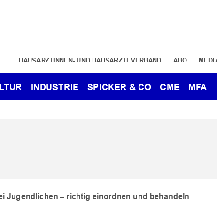
HAUSÄRZTINNEN- UND HAUSÄRZTEVERBAND
ABO
MEDI
LTUR
INDUSTRIE
SPICKER & CO
CME
MFA
ei Jugendlichen – richtig einordnen und behandeln