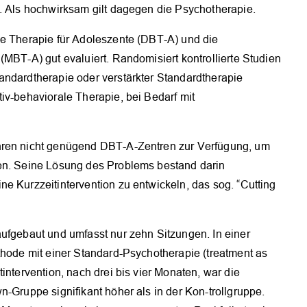
s. Als hochwirksam gilt dagegen die Psychotherapie.
OK
le Therapie für Adoleszente (DBT-A) und die
(MBT-A) gut evaluiert. Randomisiert kontrollierte Studien
andardtherapie oder verstärkter Standardtherapie
iv-behaviorale Therapie, bei Bedarf mit
hren nicht genügend DBT-A-Zentren zur Verfügung, um
nen. Seine Lösung des Problems bestand darin
e Kurzzeitintervention zu entwickeln, das sog. “Cutting
aufgebaut und umfasst nur zehn Sitzungen. In einer
thode mit einer Standard-Psychotherapie (treatment as
intervention, nach drei bis vier Monaten, war die
n-Gruppe signifikant höher als in der Kon-trollgruppe.