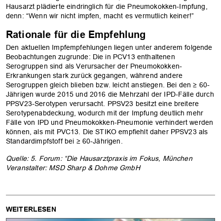
Hausarzt plädierte eindringlich für die Pneumokokken-Impfung,
denn: “Wenn wir nicht impfen, macht es vermutlich keiner!”
Rationale für die Empfehlung
Den aktuellen Impfempfehlungen liegen unter anderem folgende
Beobachtungen zugrunde: Die in PCV13 enthaltenen
Serogruppen sind als Verursacher der Pneumokokken-
Erkrankungen stark zurück gegangen, während andere
Serogruppen gleich blieben bzw. leicht anstiegen. Bei den ≥ 60-
Jährigen wurde 2015 und 2016 die Mehrzahl der IPD-Fälle durch
PPSV23-Serotypen verursacht. PPSV23 besitzt eine breitere
Serotypenabdeckung, wodurch mit der Impfung deutlich mehr
Fälle von IPD und Pneumokokken-Pneumonie verhindert werden
können, als mit PVC13. Die STIKO empfiehlt daher PPSV23 als
Standardimpfstoff bei ≥ 60-Jährigen.
Quelle: 5. Forum: “Die Hausarztpraxis im Fokus, München
Veranstalter: MSD Sharp & Dohme GmbH
WEITERLESEN