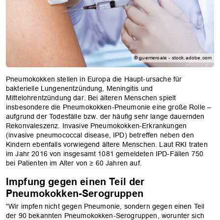
© guerrieroale - stock.adobe.com
Pneumokokken stellen in Europa die Haupt-ursache für
bakterielle Lungenentzündung, Meningitis und
Mittelohrentzündung dar. Bei älteren Menschen spielt
insbesondere die Pneumokokken-Pneumonie eine große Rolle –
aufgrund der Todesfälle bzw. der häufig sehr lange dauernden
Rekonvaleszenz. Invasive Pneumokokken-Erkrankungen
(invasive pneumococcal disease, IPD) betreffen neben den
Kindern ebenfalls vorwiegend ältere Menschen. Laut RKI traten
im Jahr 2016 von insgesamt 1081 gemeldeten IPD-Fällen 750
bei Patienten im Alter von ≥ 60 Jahren auf.
Impfung gegen einen Teil der
Pneumokokken-Serogruppen
“Wir impfen nicht gegen Pneumonie, sondern gegen einen Teil
der 90 bekannten Pneumokokken-Serogruppen, worunter sich