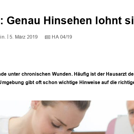
 Genau Hinsehen lohnt s
in.
5. März 2019
HA 04/19
nde unter chronischen Wunden. Häufig ist der Hausarzt de
 Umgebung gibt oft schon wichtige Hinweise auf die richti