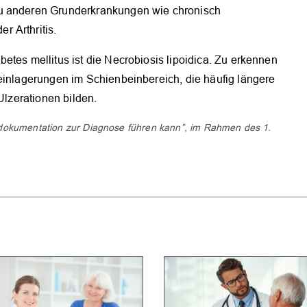
zu anderen Grunderkrankungen wie chronisch
 Arthritis.
etes mellitus ist die Necrobiosis lipoidica. Zu erkennen
deinlagerungen im Schienbeinbereich, die häufig längere
Ulzerationen bilden.
ddokumentation zur Diagnose führen kann”, im Rahmen des 1.