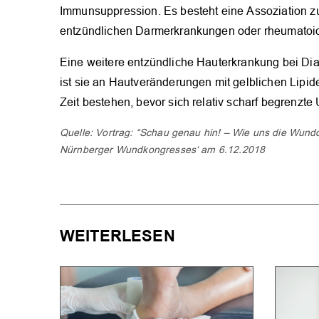
Immunsuppression. Es besteht eine Assoziation 
entzündlichen Darmerkrankungen oder rheumatoider
Eine weitere entzündliche Hauterkrankung bei Diab
ist sie an Hautveränderungen mit gelblichen Lipi
Zeit bestehen, bevor sich relativ scharf begrenzte 
Quelle: Vortrag: “Schau genau hin! – Wie uns die Wun
Nürnberger Wundkongresses‘ am 6.12.2018
WEITERLESEN