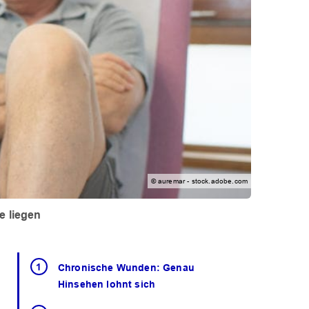
© auremar - stock.adobe.com
e liegen
Chronische Wunden: Genau
Hinsehen lohnt sich