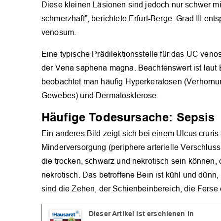
Diese kleinen Läsionen sind jedoch nur schwer mi
schmerzhaft”, berichtete Erfurt-Berge. Grad III en
venosum.
Eine typische Prädilektionsstelle für das UC ven
der Vena saphena magna. Beachtenswert ist laut
beobachtet man häufig Hyperkeratosen (Verhornu
Gewebes) und Dermatosklerose.
Häufige Todesursache: Sepsis
Ein anderes Bild zeigt sich bei einem Ulcus cruris 
Minderversorgung (periphere arterielle Verschlussk
die trocken, schwarz und nekrotisch sein können, 
nekrotisch. Das betroffene Bein ist kühl und dünn,
sind die Zehen, der Schienbeinbereich, die Ferse
Dieser Artikel ist erschienen in