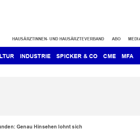
HAUSÄRZTINNEN- UND HAUSÄRZTEVERBAND
ABO
MEDI
LTUR
INDUSTRIE
SPICKER & CO
CME
MFA
nden: Genau Hinsehen lohnt sich