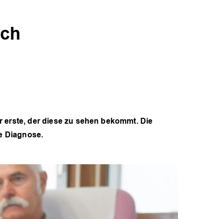
ich
r erste, der diese zu sehen bekommt. Die
ge Diagnose.