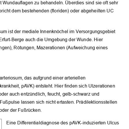
t Wundauflagen zu behandeln. Überdies sind sie oft sehr
tspricht dem bestehenden (floriden) oder abgeheilten UC
osum ist der mediale Innenknöchel im Versorgungsgebiet
 Erfurt-Berge auch die Umgebung der Wunde. Hier
ngen), Rötungen, Mazerationen (Aufweichung eines
arteriosum, das aufgrund einer arteriellen
rankheit, pAVK) entsteht. Hier finden sich Ulzerationen
oder auch entzündlich, feucht, gelb-schwarz und
 Fußpulse lassen sich nicht ertasten. Prädilektionsstellen
 oder der Fußrücken.
OK
Eine Differentialdiagnose des pAVK-induzierten Ulcus