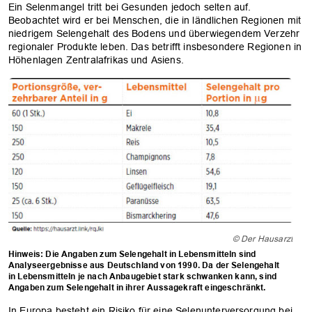
Ein Selenmangel tritt bei Gesunden jedoch selten auf.
Beobachtet wird er bei Menschen, die in ländlichen Regionen mit
niedrigem Selengehalt des Bodens und überwiegendem Verzehr
regionaler Produkte leben. Das betrifft insbesondere Regionen in
Höhenlagen Zentralafrikas und Asiens.
© Der Hausarzt
Hinweis: Die Angaben zum Selengehalt in Lebensmitteln sind
Analyseergebnisse aus Deutschland von 1990. Da der Selengehalt
OK
in Lebensmitteln je nach Anbaugebiet stark schwanken kann, sind
Angaben zum Selengehalt in ihrer Aussagekraft eingeschränkt.
In Europa besteht ein Risiko für eine Selenunterversorgung bei