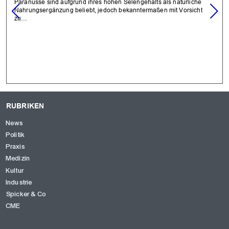
Paranüsse sind aufgrund ihres hohen Selengehalts als natürliche
Nahrungsergänzung beliebt, jedoch bekanntermaßen mit Vorsicht
zu…
RUBRIKEN
News
Politik
Praxis
Medizin
Kultur
Industrie
Spicker & Co
CME