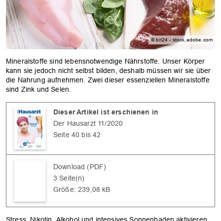
© bit24 - stock.adobe.com
Mineralstoffe sind lebensnotwendige Nährstoffe. Unser Körper
kann sie jedoch nicht selbst bilden, deshalb müssen wir sie über
die Nahrung aufnehmen. Zwei dieser essenziellen Mineralstoffe
sind Zink und Selen.
Dieser Artikel ist erschienen in
Der Hausarzt 11/2020
Seite 40 bis 42
Download (PDF)
3 Seite(n)
Größe: 239,08 kB
Stress, Nikotin, Alkohol und intensives Sonnenbaden aktivieren