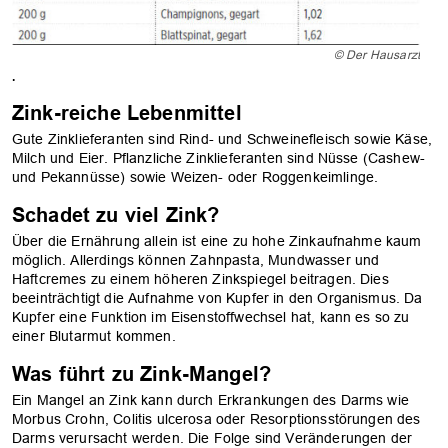
© Der Hausarzt
.
Zink-reiche Lebenmittel
Gute Zinklieferanten sind Rind- und Schweinefleisch sowie Käse,
Milch und Eier. Pflanzliche Zinklieferanten sind Nüsse (Cashew-
und Pekannüsse) sowie Weizen- oder Roggenkeimlinge.
Schadet zu viel Zink?
Über die Ernährung allein ist eine zu hohe Zinkaufnahme kaum
möglich. Allerdings können Zahnpasta, Mundwasser und
Haftcremes zu einem höheren Zinkspiegel beitragen. Dies
beeinträchtigt die Aufnahme von Kupfer in den Organismus. Da
Kupfer eine Funktion im Eisenstoffwechsel hat, kann es so zu
einer Blutarmut kommen.
Was führt zu Zink-Mangel?
Ein Mangel an Zink kann durch Erkrankungen des Darms wie
Morbus Crohn, Colitis ulcerosa oder Resorptionsstörungen des
Darms verursacht werden. Die Folge sind Veränderungen der