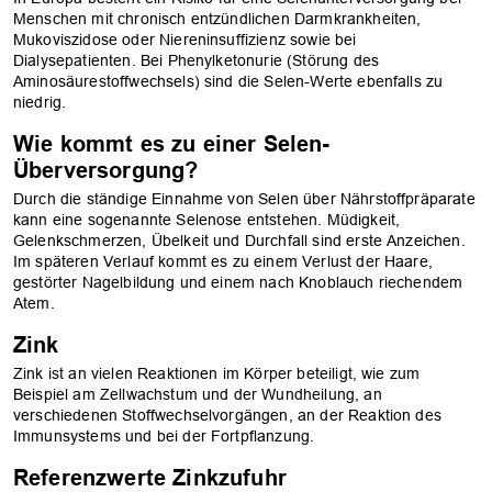
Menschen mit chronisch entzündlichen Darmkrankheiten,
Mukoviszidose oder Niereninsuffizienz sowie bei
Dialysepatienten. Bei Phenylketonurie (Störung des
Aminosäurestoffwechsels) sind die Selen-Werte ebenfalls zu
niedrig.
Wie kommt es zu einer Selen-
Überversorgung?
Durch die ständige Einnahme von Selen über Nährstoffpräparate
kann eine sogenannte Selenose entstehen. Müdigkeit,
Gelenkschmerzen, Übelkeit und Durchfall sind erste Anzeichen.
Im späteren Verlauf kommt es zu einem Verlust der Haare,
gestörter Nagelbildung und einem nach Knoblauch riechendem
Atem.
Zink
Zink ist an vielen Reaktionen im Körper beteiligt, wie zum
Beispiel am Zellwachstum und der Wundheilung, an
verschiedenen Stoffwechselvorgängen, an der Reaktion des
Immunsystems und bei der Fortpflanzung.
Referenzwerte Zinkzufuhr