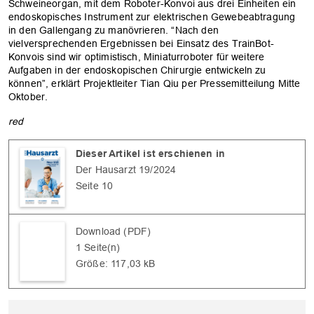
Schweineorgan, mit dem Roboter-Konvoi aus drei Einheiten ein
endoskopisches Instrument zur elektrischen Gewebeabtragung
in den Gallengang zu manövrieren. “Nach den
vielversprechenden Ergebnissen bei Einsatz des TrainBot-
Konvois sind wir optimistisch, Miniaturroboter für weitere
Aufgaben in der endoskopischen Chirurgie entwickeln zu
können”, erklärt Projektleiter Tian Qiu per Pressemitteilung Mitte
Oktober.
red
OK
Dieser Artikel ist erschienen in
Der Hausarzt 19/2024
Seite 10
Download (PDF)
1 Seite(n)
Größe: 117,03 kB