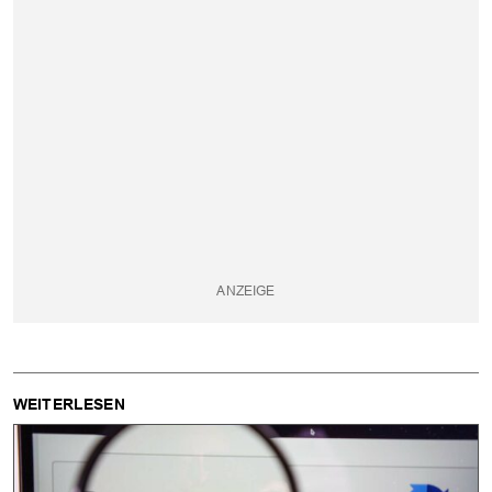
WEITERLESEN