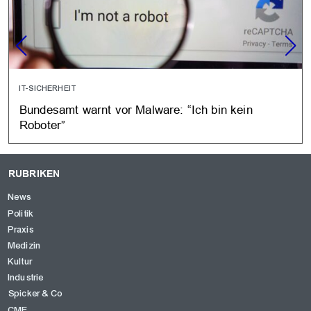
IT-SICHERHEIT
Bundesamt warnt vor Malware: “Ich bin kein
Roboter”
RUBRIKEN
News
Politik
Praxis
Medizin
Kultur
Industrie
Spicker & Co
CME