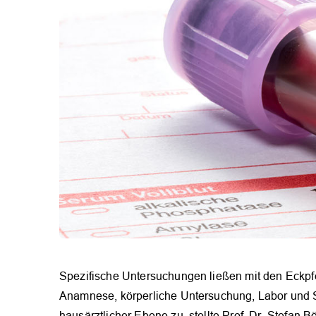
Spezifische Untersuchungen ließen mit den Eckpfe
Anamnese, körperliche Untersuchung, Labor und S
hausärztlicher Ebene zu, stellte Prof. Dr. Stefan B