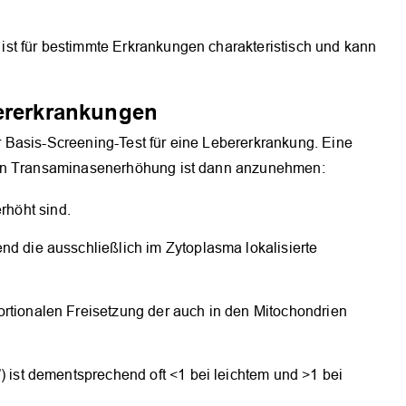
st für bestimmte Erkrankungen charakteristisch und kann
bererkrankungen
 Basis-Screening-Test für eine Lebererkrankung. Eine
den Transaminasenerhöhung ist dann anzunehmen:
höht sind.
d die ausschließlich im Zytoplasma lokalisierte
rtionalen Freisetzung der auch in den Mitochondrien
) ist dementsprechend oft <1 bei leichtem und >1 bei