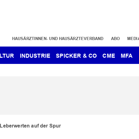
HAUSÄRZTINNEN- UND HAUSÄRZTEVERBAND
ABO
MEDI
LTUR
INDUSTRIE
SPICKER & CO
CME
MFA
Leberwerten auf der Spur