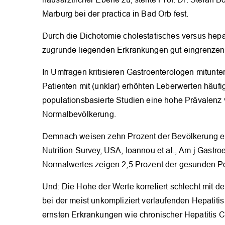
Marburg bei der practica in Bad Orb fest.
Durch die Dichotomie cholestatisches versus hepa
zugrunde liegenden Erkrankungen gut eingrenzen
In Umfragen kritisieren Gastroenterologen mitunt
Patienten mit (unklar) erhöhten Leberwerten häufi
populationsbasierte Studien eine hohe Prävalen
Normalbevölkerung.
Demnach weisen zehn Prozent der Bevölkerung er
Nutrition Survey, USA, Ioannou et al., Am j Gastro
Normalwertes zeigen 2,5 Prozent der gesunden Po
Und: Die Höhe der Werte korreliert schlecht mit 
bei der meist unkompliziert verlaufenden Hepatiti
ernsten Erkrankungen wie chronischer Hepatitis