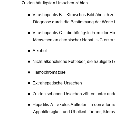
Zu den häufigsten Ursachen zählen:
Virushepatitis B – Klinisches Bild ähnlich z
Diagnose durch die Bestimmung der Werte 
Virushepatitis C – die häufigste Form der Hep
Menschen an chronischer Hepatitis C erkran
Alkohol
Nicht-alkoholische Fettleber, die häufigste
Hämochromatose
Extrahepatische Ursachen
Zu den seltenen Ursachen zählen unter and
Hepatitis A – akutes Auftreten, in den allerm
Appetitlosigkeit und Übelkeit, Fieber, Ikteru