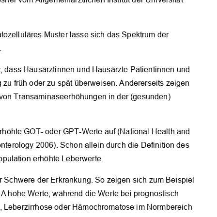
tozelluläres Muster lasse sich das Spektrum der
.
er, dass Hausärztinnen und Hausärzte Patientinnen und
g zu früh oder zu spät überweisen. Andererseits zeigen
z von Transaminaseerhöhungen in der (gesunden)
höhte GOT- oder GPT-Werte auf (National Health and
enterology 2006). Schon allein durch die Definition des
pulation erhöhte Leberwerte.
der Schwere der Erkrankung. So zeigen sich zum Beispiel
s A hohe Werte, während die Werte bei prognostisch
 C, Leberzirrhose oder Hämochromatose im Normbereich