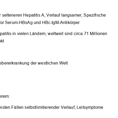
ur selteneren Hepatitis A, Verlauf langsamer, Spezifische
für Serum-HBsAg und HBc-IgM-Antikörper
atitis in vielen Ländern, weltweit sind circa 71 Millionen
kt
 Lebererkrankung der westlichen Welt
erem:
eisten Fällen selbstlimitierender Verlauf, Leitsymptome
s