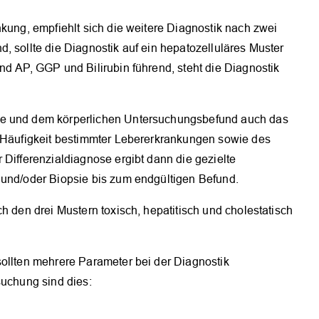
OK
nkung, empfiehlt sich die weitere Diagnostik nach zwei
, sollte die Diagnostik auf ein hepatozelluläres Muster
nd AP, GGP und Bilirubin führend, steht die Diagnostik
se und dem körperlichen Untersuchungsbefund auch das
e Häufigkeit bestimmter Lebererkrankungen sowie des
 Differenzialdiagnose ergibt dann die gezielte
 und/oder Biopsie bis zum endgültigen Befund.
h den drei Mustern toxisch, hepatitisch und cholestatisch
sollten mehrere Parameter bei der Diagnostik
suchung sind dies: