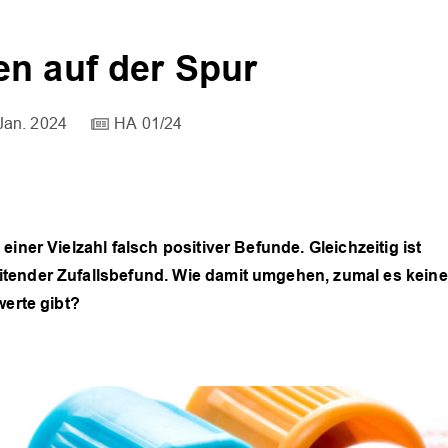
n auf der Spur
Jan. 2024
HA 01/24
iner Vielzahl falsch positiver Befunde. Gleichzeitig ist
tender Zufallsbefund. Wie damit umgehen, zumal es keine
werte gibt?