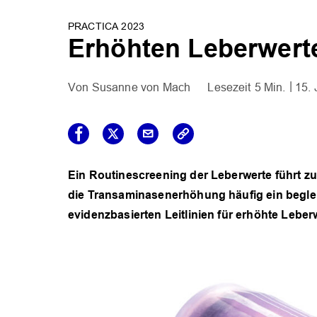
PRACTICA 2023
Erhöhten Leberwerte
Susanne von Mach
5 Min.
15. 
Ein Routinescreening der Leberwerte führt zu e
die Transaminasenerhöhung häufig ein beglei
evidenzbasierten Leitlinien für erhöhte Leber