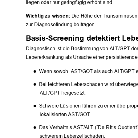
liegen oder nur geringfügig erhöht sind.
Wichtig zu wissen:
Die Höhe der Transaminasen i
zur Diagnosefindung beitragen.
Basis-Screening detektiert Le
Diagnostisch ist die Bestimmung von ALT/GPT der
Lebererkrankung als Ursache einer persistieren
Wenn sowohl AST/GOT als auch ALT/GPT er
Bei leichteren Leberschäden wird überwiegen
ALT/GPT freigesetzt.
Schwere Läsionen führen zu einer überpropo
lokalisierten AST/GOT.
Das Verhältnis AST/ALT (“De-Ritis-Quotient”
schwerem Leberzellschaden.