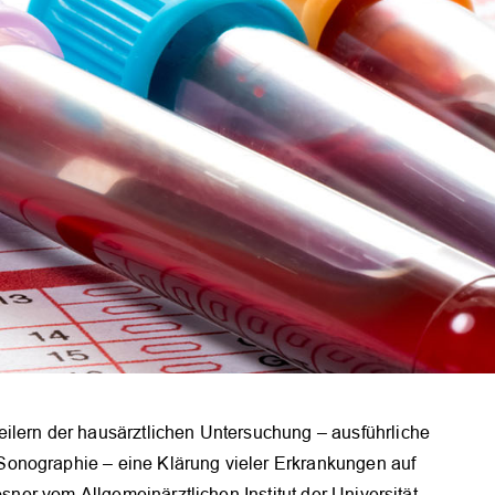
ilern der hausärztlichen Untersuchung – ausführliche
onographie – eine Klärung vieler Erkrankungen auf
ösner vom Allgemeinärztlichen Institut der Universität