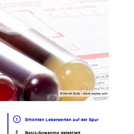
© Henrik Dolle - stock.adobe.com
Erhöhten Leberwerten auf der Spur
Basis-Screening detektiert