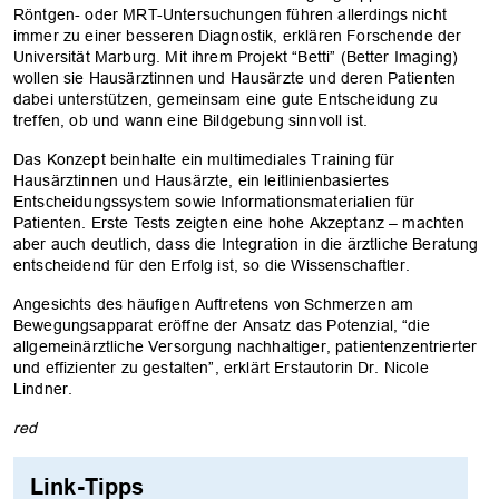
Röntgen- oder MRT-Untersuchungen führen allerdings nicht
immer zu einer besseren Diagnostik, erklären Forschende der
Universität Marburg. Mit ihrem Projekt “Betti” (Better Imaging)
wollen sie Hausärztinnen und Hausärzte und deren Patienten
dabei unterstützen, gemeinsam eine gute Entscheidung zu
treffen, ob und wann eine Bildgebung sinnvoll ist.
Das Konzept beinhalte ein multimediales Training für
Hausärztinnen und Hausärzte, ein leitlinienbasiertes
Entscheidungssystem sowie Informationsmaterialien für
Patienten. Erste Tests zeigten eine hohe Akzeptanz – machten
aber auch deutlich, dass die Integration in die ärztliche Beratung
entscheidend für den Erfolg ist, so die Wissenschaftler.
Angesichts des häufigen Auftretens von Schmerzen am
Bewegungsapparat eröffne der Ansatz das Potenzial, “die
allgemeinärztliche Versorgung nachhaltiger, patientenzentrierter
und effizienter zu gestalten”, erklärt Erstautorin Dr. Nicole
Lindner.
red
Link-Tipps