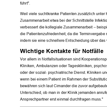
führt".
Weil viele suchtkranke Patienten zusätzlich unter H
Zusammenarbeit etwa bei der Schnittstelle Infekti
verbessert die kollegiale Zusammenarbeit – beisp
die Patientenzufriedenheit, da die Terminvergabe m
indem sie eine schnellere Entscheidung über das
Wichtige Kontakte für Notfälle
Vor allem in Notfallsituationen sind Kooperationsp
Kliniken, Ambulanzen oder Tageskliniken, psychos
oder der sozial- psychiatrische Dienst. Kliniken 
wenn bei einem Patient im Rahmen der Substitution
bewähren sich laut Cimander die zuvor aufgebau
Unterschied, ob man in der Klinik jemanden anruf
Ansprechpartner erst einmal durchfragen muss."