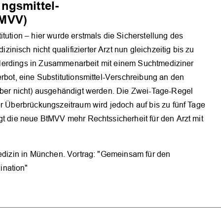
ngsmittel-
tMVV)
tution – hier wurde erstmals die Sicherstellung des
nisch nicht qualifizierter Arzt nun gleichzeitig bis zu
 allerdings in Zusammenarbeit mit einem Suchtmediziner
erbot, eine Substitutionsmittel-Verschreibung an den
 aber nicht) ausgehändigt werden. Die Zwei-Tage-Regel
er Überbrückungszeitraum wird jedoch auf bis zu fünf Tage
gt die neue BtMVV mehr Rechtssicherheit für den Arzt mit
medizin in München. Vortrag: "Gemeinsam für den
ination"