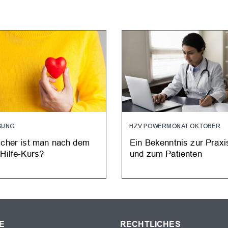
GUNG
HZV POWERMONAT OKTOBER
icher ist man nach dem
Ein Bekenntnis zur Praxi
-Hilfe-Kurs?
und zum Patienten
E
RECHTLICHES