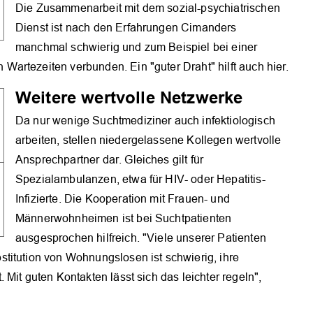
Die Zusammenarbeit mit dem sozial-psychiatrischen
Dienst ist nach den Erfahrungen Cimanders
manchmal schwierig und zum Beispiel bei einer
artezeiten verbunden. Ein "guter Draht" hilft auch hier.
Weitere wertvolle Netzwerke
Da nur wenige Suchtmediziner auch infektiologisch
arbeiten, stellen niedergelassene Kollegen wertvolle
Ansprechpartner dar. Gleiches gilt für
Spezialambulanzen, etwa für HIV- oder Hepatitis-
Infizierte. Die Kooperation mit Frauen- und
Männerwohnheimen ist bei Suchtpatienten
ausgesprochen hilfreich. "Viele unserer Patienten
titution von Wohnungslosen ist schwierig, ihre
Mit guten Kontakten lässt sich das leichter regeln",