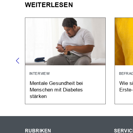
WEITERLESEN
INTERVIEW
BEFRA
Mentale Gesundheit bei
Wie s
Menschen mit Diabetes
Erste
stärken
RUBRIKEN
SERVIC