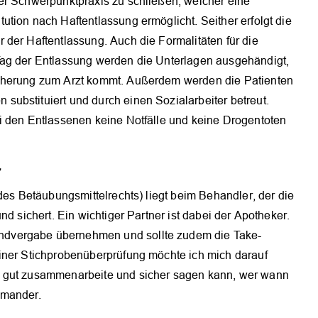
er Schwerpunktpraxis zu schließen, welcher eine
tion nach Haftentlassung ermöglicht. Seither erfolgt die
der Haftentlassung. Auch die Formalitäten für die
Tag der Entlassung werden die Unterlagen ausgehändigt,
icherung zum Arzt kommt. Außerdem werden die Patienten
ubstituiert und durch einen Sozialarbeiter betreut.
i den Entlassenen keine Notfälle und keine Drogentoten
r
des Betäubungsmittelrechts) liegt beim Behandler, der die
nd sichert. Ein wichtiger Partner ist dabei der Apotheker.
dvergabe übernehmen und sollte zudem die Take-
iner Stichprobenüberprüfung möchte ich mich darauf
r gut zusammenarbeite und sicher sagen kann, wer wann
imander.