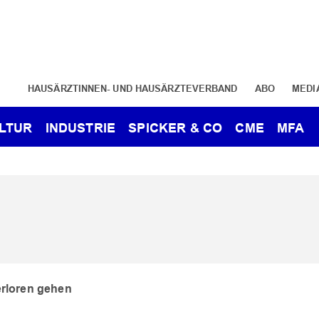
HAUSÄRZTINNEN- UND HAUSÄRZTEVERBAND
ABO
MEDI
LTUR
INDUSTRIE
SPICKER & CO
CME
MFA
erloren gehen