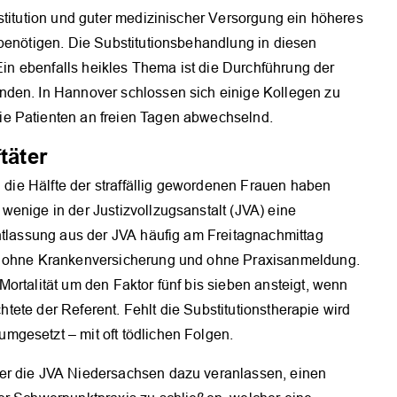
stitution und guter medizinischer Versorgung ein höheres
 benötigen. Die Substitutionsbehandlung in diesen
 Ein ebenfalls heikles Thema ist die Durchführung der
nden. In Hannover schlossen sich einige Kollegen zu
e Patienten an freien Tagen abwechselnd.
täter
d die Hälfte der straffällig gewordenen Frauen haben
enige in der Justizvollzugsanstalt (JVA) eine
OK
Entlassung aus der JVA häufig am Freitagnachmittag
 – ohne Krankenversicherung und ohne Praxisanmeldung.
ortalität um den Faktor fünf bis sieben ansteigt, wenn
chtete der Referent. Fehlt die Substitutionstherapie wird
gesetzt – mit oft tödlichen Folgen.
er die JVA Niedersachsen dazu veranlassen, einen