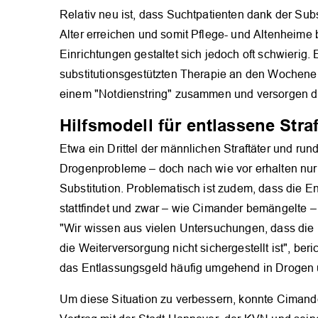
Relativ neu ist, dass Suchtpatienten dank der Sub
Alter erreichen und somit Pflege- und Altenheime
Einrichtungen gestaltet sich jedoch oft schwierig.
substitutionsgestützten Therapie an den Wochene
einem "Notdienstring" zusammen und versorgen di
Hilfsmodell für entlassene Straf
Etwa ein Drittel der männlichen Straftäter und run
Drogenprobleme – doch nach wie vor erhalten nur w
Substitution. Problematisch ist zudem, dass die 
stattfindet und zwar – wie Cimander bemängelte
"Wir wissen aus vielen Untersuchungen, dass die M
die Weiterversorgung nicht sichergestellt ist", beri
das Entlassungsgeld häufig umgehend in Drogen um
Um diese Situation zu verbessern, konnte Cimand