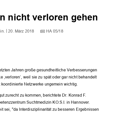
n nicht verloren gehen
in.
20. März 2018
HA 05/18
 letzten Jahren große gesundheitliche Verbesserungen
‚verloren‘, weil sie zu spät oder gar nicht behandelt
 koordinierte Netzwerke ungemein wichtig.
ut zurecht zu kommen, berichtete Dr. Konrad F.
etenzzentrum Suchtmedizin KO.S.I. in Hannover.
 sei, "da Interdisziplinarität zu besseren Ergebnissen