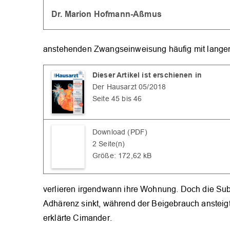
Dr. Marion Hofmann-Aßmus
anstehenden Zwangseinweisung häufig mit langen W
Dieser Artikel ist erschienen in
Der Hausarzt 05/2018
Seite 45 bis 46
Download (PDF)
2 Seite(n)
Größe: 172,62 kB
verlieren irgendwann ihre Wohnung. Doch die Subs
Adhärenz sinkt, während der Beigebrauch ansteigt. 
erklärte Cimander.