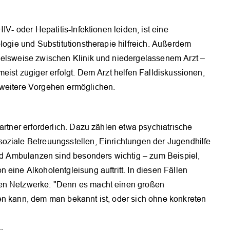
IV- oder Hepatitis-Infektionen leiden, ist eine
ologie und Substitutionstherapie hilfreich. Außerdem
ielsweise zwischen Klinik und niedergelassenem Arzt –
eist zügiger erfolgt. Dem Arzt helfen Falldiskussionen,
 weitere Vorgehen ermöglichen.
artner erforderlich. Dazu zählen etwa psychiatrische
oziale Betreuungsstellen, Einrichtungen der Jugendhilfe
und Ambulanzen sind besonders wichtig – zum Beispiel,
 eine Alkoholentgleisung auftritt. In diesen Fällen
ten Netzwerke: "Denn es macht einen großen
en kann, dem man bekannt ist, oder sich ohne konkreten