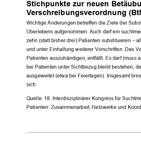
Stichpunkte zur neuen Betäubu
Verschreibungsverordnung (B
Wichtige Änderungen betreffen die Ziele der Substi
Überlebens aufgenommen. Auch darf ein suchtmedizi
zehn (statt bisher drei) Patienten substituieren –
und unter Einhaltung weiterer Vorschriften. Das V
Patienten auszuhändigen, entfällt. Es darf (muss
bei Patienten unter Sichtbezug bleibt bestehen, d
ausgeweitet (etwa bei Feiertagen). Insgesamt brin
sich.
Quelle: 18. Interdisziplinärer Kongress für Sucht
Patienten: Zusammenarbeit, Netzwerke und Koord