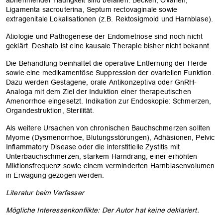
Ligamenta sacrouterina, Septum rectovaginale sowie
extragenitale Lokalisationen (z.B. Rektosigmoid und Harnblase).
Ätiologie und Pathogenese der Endometriose sind noch nicht
geklärt. Deshalb ist eine kausale Therapie bisher nicht bekannt.
Die Behandlung beinhaltet die operative Entfernung der Herde
sowie eine medikamentöse Suppression der ovariellen Funktion.
Dazu werden Gestagene, orale Antikonzeptiva­ oder GnRH-
Analoga mit dem Ziel der Induktion einer therapeutischen
Amenorrhoe eingesetzt. Indikation zur Endoskopie: Schmerzen,
Organdestruktion, Sterilität.
Als weitere Ursachen von chronischen Bauchschmerzen sollten
Myome (Dysmenorrhoe, Blutungsstörungen), Adhäsionen, Pelvic
Inflammatory Disease oder die interstitielle Zystitis mit
Unterbauchschmerzen, starkem Harndrang, einer erhöhten
Miktionsfrequenz sowie einem verminderten Harnblasenvolumen
in Erwägung gezogen werden.
Literatur beim Verfasser
Mögliche Interessenkonflikte: Der ­Autor hat keine deklariert.