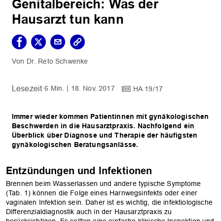
Genitalbereich: Was der
Hausarzt tun kann
Dr. Reto Schwenke
6 Min.
18. Nov. 2017
HA 19/17
Immer wieder kommen Patientinnen mit gynäkologischen
Beschwerden in die Hausarztpraxis. Nachfolgend ein
Überblick über Diagnose und Therapie der häufigsten
gynäkologischen Beratungsanlässe.
Entzündungen und Infektionen
Brennen beim Wasserlassen und andere ­typische Symptome
(Tab. 1) können die ­Folge eines Harnwegsinfekts oder einer
vaginalen Infektion sein. Daher ist es wichtig, die infektiologische
Differenzialdia­gnostik auch in der Hausarztpraxis zu
berücksichtigen. Es sollten eine einfache klinische Inspektion und