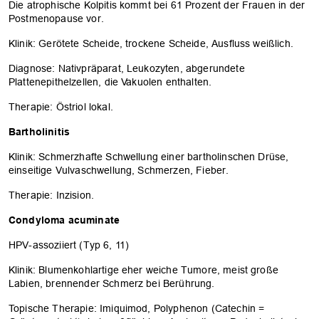
Die atrophische Kolpitis kommt bei 61 Prozent der Frauen in der
Postmenopause vor.
Klinik: Gerötete Scheide, trockene Scheide, Ausfluss weißlich.
Diagnose: Nativpräparat, Leukozyten, abgerundete
Plattenepithelzellen, die Vakuolen enthalten.
Therapie: Östriol lokal.
Bartholinitis
Klinik: Schmerzhafte Schwellung einer bartholinschen Drüse,
einseitige Vulva­schwellung, Schmerzen, Fieber.
Therapie: Inzision.
Condyloma acuminate
HPV-assoziiert (Typ 6, 11)
Klinik: Blumenkohlartige eher weiche Tumore, meist große
Labien, brennender Schmerz bei Berührung.
Topische Therapie: Imiquimod, Polyphenon (Catechin =