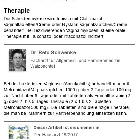
Therapie
Die Scheidenmykose wird topisch mit ­Clotrimazol
Vaginaltabletten/Creme oder Nystatin Vaginalzäpfchen/Creme
behandelt. Bei rezidivierenden Vaginalmykosen ist eine orale
Therapie mit Fluconazol oder Itraconazol indiziert.
Dr. Reto Schwenke
Facharzt für Allgemein- und Familienmedizin,
Walzbachtal
Bei der bakteriellen Vaginose (Aminkolpitis) behandelt man mit
Metronidazol Vaginalzäpfchen 1000 g über 2 Tage oder 100 mg
zur Nacht über 6 Tage oder mit Tabletten als Einmaltherapie (2
g) oder 2- bis 5-Tages-Therapie (2 x 1 bis 2 Tabletten
Metronidazol 500 mg). Die Tabletten sind die einzige Therapie,
die man bei Männern zur Partnerbehandlung einsetzen kann.
Dieser Artikel ist erschienen in
Der Hausarzt 19/2017