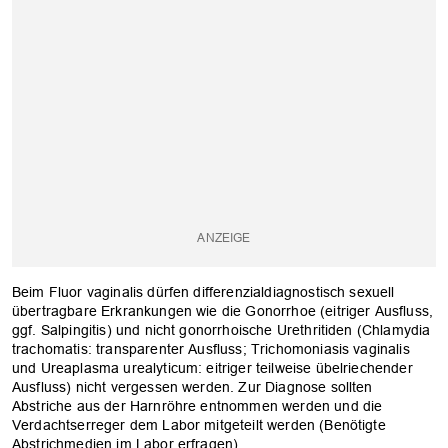
Beim Fluor vaginalis dürfen differenzialdiagnostisch sexuell
übertragbare Erkrankungen wie die Gonorrhoe (eitriger Ausfluss,
ggf. Salpingitis) und nicht gonorrhoische Urethritiden (Chlamydia
trachomatis: transparenter Ausfluss; Trichomoniasis vaginalis
und Urea­plasma urealyticum: eitriger teilweise übelriechender
Ausfluss) nicht vergessen werden. Zur Diagnose sollten
Abstriche aus der Harnröhre entnommen werden und die
Verdachtserreger dem Labor mitgeteilt werden (Benötigte
Abstrichmedien im Labor erfragen).