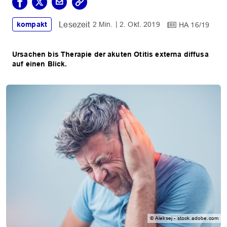
kompakt
2 Min.
2. Okt. 2019
HA 16/19
Ursachen bis Therapie der akuten Otitis externa diffusa
auf einen Blick.
© Aleksej - stock.adobe.com