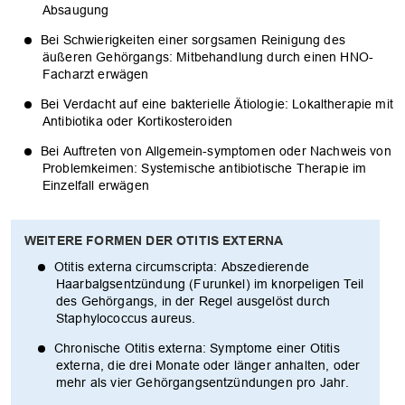
Absaugung
Bei Schwierigkeiten einer sorgsamen Reinigung des
äußeren Gehörgangs: Mitbehandlung durch einen HNO-
Facharzt erwägen
Bei Verdacht auf eine bakterielle Ätiologie: Lokaltherapie mit
Antibiotika oder Kortikosteroiden
Bei Auftreten von Allgemein-symptomen oder Nachweis von
Problemkeimen: Systemische antibiotische Therapie im
Einzelfall erwägen
WEITERE FORMEN DER OTITIS EXTERNA
Otitis externa circumscripta: Abszedierende
Haarbalgsentzündung (Furunkel) im knorpeligen Teil
des Gehörgangs, in der Regel ausgelöst durch
Staphylococcus aureus.
Chronische Otitis externa: Symptome einer Otitis
externa, die drei Monate oder länger anhalten, oder
mehr als vier Gehörgangsentzündungen pro Jahr.