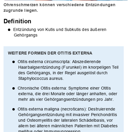
Ohrenschmerzen können verschiedene Entzündungen
zugrunde liegen.
Definition
Entzündung von Kutis und Subkutis des äußeren
Gehörgangs
WEITERE FORMEN DER OTITIS EXTERNA
Otitis externa circumscripta: Abszedierende
Haarbalgsentzündung (Furunkel) im knorpeligen Teil
des Gehörgangs, in der Regel ausgelöst durch
Staphylococcus aureus.
Chronische Otitis externa: Symptome einer Otitis
externa, die drei Monate oder länger anhalten, oder
mehr als vier Gehörgangsentzündungen pro Jahr.
Otitis externa maligna (necroticans): Destruierende
Gehörgangsentzündung mit invasiver Perichondritis
und Osteomyelitis der lateralen Schädelbasis, vor
allem bei älteren männlichen Patienten mit Diabetes
mellitus oder Immunsuppression.