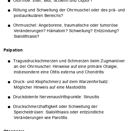
Otorrhoe: Eiter, Blut, Schleim und Liquor?
Rötung und Schwellung der Ohrmuschel oder des prä- und
postaurikulären Bereichs?
Ohrmuschel: Angeborene, traumatische oder tumoröse
Veränderungen? Hämatom? Schwellung? Entzündung?
Sialolithiasis?
Palpation
Tragusdruckschmerzen und Schmerzen beim Zugmanöver
an der Ohrmuschel: Hinweise auf eine primäre Otalgie,
insbesondere eine Otitis externa und Chondritis
OK
Druck- und Klopfschmerz auf dem Warzenfortsatz:
Möglicher Hinweis auf eine Mastoiditis
Druckdolente Nervenaustrittspunkte: Sinusitis
Druckschmerzhaftigkeit oder Schwellung der
Speicheldrüsen: Sialolithiasis oder entzündliche
Veränderungen wie Parotitis