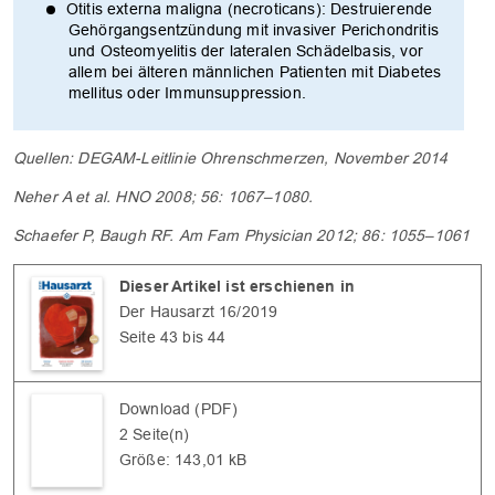
Otitis externa maligna (necroticans): Destruierende
Gehörgangsentzündung mit invasiver Perichondritis
und Osteomyelitis der lateralen Schädelbasis, vor
allem bei älteren männlichen Patienten mit Diabetes
mellitus oder Immunsuppression.
Quellen: DEGAM-Leitlinie Ohrenschmerzen, November 2014
Neher A et al. HNO 2008; 56: 1067–1080.
Schaefer P, Baugh RF. Am Fam Physician 2012; 86: 1055–1061
Dieser Artikel ist erschienen in
Der Hausarzt 16/2019
Seite 43 bis 44
Download (PDF)
2 Seite(n)
Größe: 143,01 kB