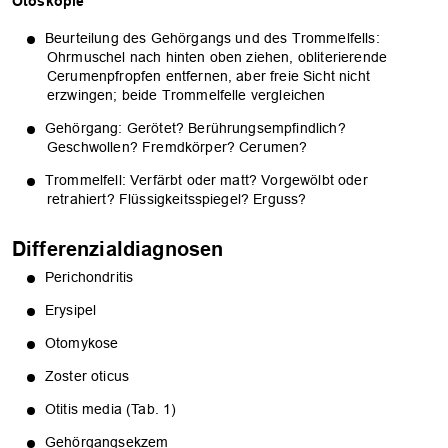
Otoskopie
Beurteilung des Gehörgangs und des Trommelfells:
Ohrmuschel nach hinten oben ziehen, obliterierende
Cerumenpfropfen entfernen, aber freie Sicht nicht
erzwingen; beide Trommelfelle vergleichen
Gehörgang: Gerötet? Berührungsempfindlich?
Geschwollen? Fremdkörper? Cerumen?
Trommelfell: Verfärbt oder matt? Vorgewölbt oder
retrahiert? Flüssigkeitsspiegel? Erguss?
Differenzialdiagnosen
Perichondritis
Erysipel
Otomykose
Zoster oticus
Otitis media (Tab. 1)
Gehörgangsekzem