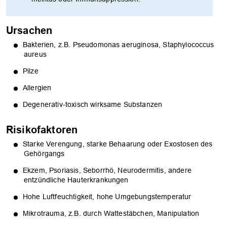
Ursachen
Bakterien, z.B. Pseudomonas aeruginosa, Staphylococcus
aureus
Pilze
Allergien
Degenerativ-toxisch wirksame Substanzen
Risikofaktoren
Starke Verengung, starke Behaarung oder Exostosen des
Gehörgangs
Ekzem, Psoriasis, Seborrhö, Neurodermitis, andere
entzündliche Hauterkrankungen
Hohe Luftfeuchtigkeit, hohe Umgebungstemperatur
Mikrotrauma, z.B. durch Wattestäbchen, Manipulation