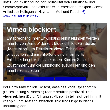
unter Berücksichtigung der Reliabilität von Funktions- und
Schmerzprovokationstests finden Interessierte im Open Access
Artikel der Kollegen v. Heymann, Moll und Rauch
[6]
:
www.hausarzt.link/4zYvj
OK
Bei Herrn May stellen Sie fest, dass das Vorlaufphänomen
(Durchführung s. Video 1) rechts deutlich positiv ist. Das
Viererzeichen (Durchführung s. Video 1) stellt sich bei ihm mit
knapp 10 cm Abstand zwischen Knie und Liege beidseits
unauffällig dar.