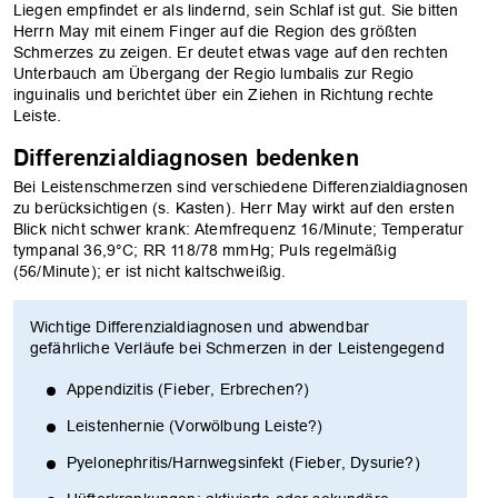
Liegen empfindet er als lindernd, sein Schlaf ist gut. Sie bitten
Herrn May mit einem Finger auf die Region des größten
Schmerzes zu zeigen. Er deutet etwas vage auf den rechten
Unterbauch am Übergang der Regio lumbalis zur Regio
inguinalis und berichtet über ein Ziehen in Richtung rechte
Leiste.
Differenzialdiagnosen bedenken
Bei Leistenschmerzen sind verschiedene Differenzialdiagnosen
zu berücksichtigen (s. Kasten). Herr May wirkt auf den ersten
Blick nicht schwer krank: Atemfrequenz 16/Minute; Temperatur
tympanal 36,9°C; RR 118/78 mmHg; Puls regelmäßig
(56/Minute); er ist nicht kaltschweißig.
Wichtige Differenzialdiagnosen und abwendbar
gefährliche Verläufe bei Schmerzen in der Leistengegend
Appendizitis (Fieber, Erbrechen?)
Leistenhernie (Vorwölbung Leiste?)
Pyelonephritis/Harnwegsinfekt (Fieber, Dysurie?)