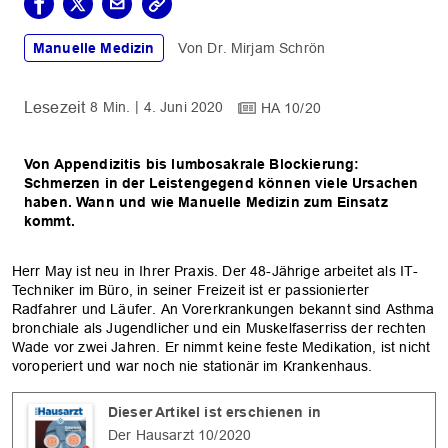
Manuelle Medizin
Dr. Mirjam Schrön
8 Min.
4. Juni 2020
HA 10/20
Von Appendizitis bis lumbosakrale Blockierung:
Schmerzen in der Leistengegend können viele Ursachen
haben. Wann und wie Manuelle Medizin zum Einsatz
kommt.
Herr May ist neu in Ihrer Praxis. Der 48-Jährige arbeitet als IT-
Techniker im Büro, in seiner Freizeit ist er passionierter
Radfahrer und Läufer. An Vorerkrankungen bekannt sind Asthma
bronchiale als Jugendlicher und ein Muskelfaserriss der rechten
Wade vor zwei Jahren. Er nimmt keine feste Medikation, ist nicht
voroperiert und war noch nie stationär im Krankenhaus.
Dieser Artikel ist erschienen in
Der Hausarzt 10/2020