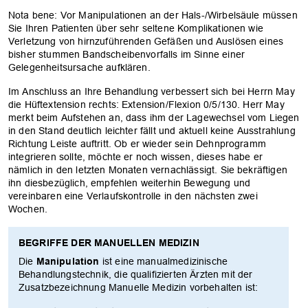
Nota bene: Vor Manipulationen an der Hals-/Wirbelsäule müssen
Sie Ihren Patienten über sehr seltene Komplikationen wie
Verletzung von hirnzuführenden Gefäßen und Auslösen eines
bisher stummen Bandscheibenvorfalls im Sinne einer
Gelegenheitsursache aufklären.
Im Anschluss an Ihre Behandlung verbessert sich bei Herrn May
die Hüftextension rechts: Extension/Flexion 0/5/130. Herr May
merkt beim Aufstehen an, dass ihm der Lagewechsel vom Liegen
in den Stand deutlich leichter fällt und aktuell keine Ausstrahlung
Richtung Leiste auftritt. Ob er wieder sein Dehnprogramm
integrieren sollte, möchte er noch wissen, dieses habe er
nämlich in den letzten Monaten vernachlässigt. Sie bekräftigen
ihn diesbezüglich, empfehlen weiterhin Bewegung und
vereinbaren eine Verlaufskontrolle in den nächsten zwei
Wochen.
BEGRIFFE DER MANUELLEN MEDIZIN
Die
Manipulation
ist eine manualmedizinische
Behandlungstechnik, die qualifizierten Ärzten mit der
Zusatzbezeichnung Manuelle Medizin vorbehalten ist: