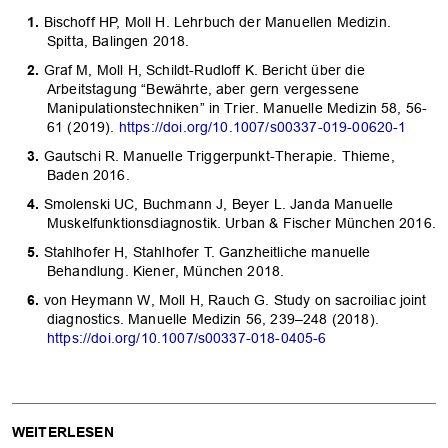
Bischoff HP, Moll H. Lehrbuch der Manuellen Medizin.
Spitta, Balingen 2018.
Graf M, Moll H, Schildt-Rudloff K. Bericht über die
Arbeitstagung “Bewährte, aber gern vergessene
Manipulationstechniken” in Trier. Manuelle Medizin 58, 56-
61 (2019).
https://doi.org/
10.1007/s00337-019-00620-1
Gautschi R. Manuelle Triggerpunkt-Therapie. Thieme,
Baden 2016.
Smolenski UC, Buchmann J, Beyer L. Janda Manuelle
Muskelfunktionsdiagnostik. Urban & Fischer München 2016.
Stahlhofer H, Stahlhofer T. Ganzheitliche manuelle
Behandlung. Kiener, München 2018.
von Heymann W, Moll H, Rauch G. Study on sacroiliac joint
diagnostics. Manuelle Medizin 56, 239–248 (2018).
https://doi.org/
10.1007/s00337-018-0405-6
WEITERLESEN