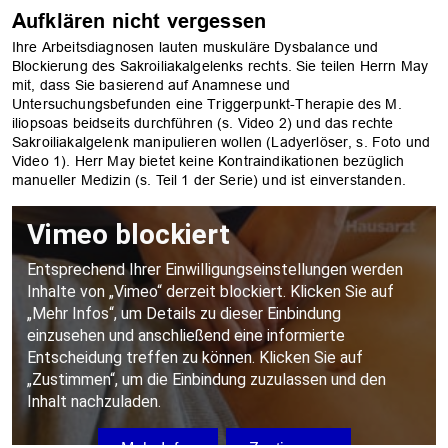
Aufklären nicht vergessen
Ihre Arbeitsdiagnosen lauten muskuläre Dysbalance und
Blockierung des Sakroiliakalgelenks rechts. Sie teilen Herrn May
mit, dass Sie basierend auf Anamnese und
Untersuchungsbefunden eine Triggerpunkt-Therapie des M.
iliopsoas beidseits durchführen (s. Video 2) und das rechte
Sakroiliakalgelenk manipulieren wollen (Ladyerlöser, s. Foto und
Video 1). Herr May bietet keine Kontraindikationen bezüglich
manueller Medizin (s. Teil 1 der Serie) und ist einverstanden.