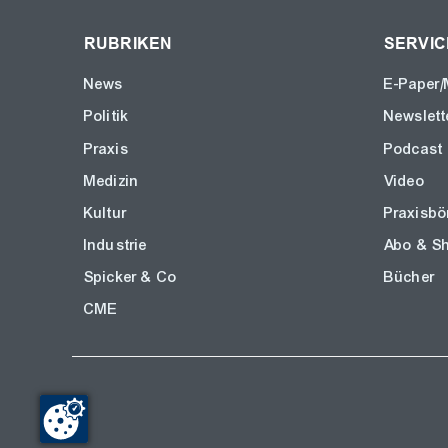
RUBRIKEN
SERVIC
News
E-Paper/
Politik
Newslett
Praxis
Podcast
Medizin
Video
Kultur
Praxisbö
Industrie
Abo & S
Spicker & Co
Bücher
CME