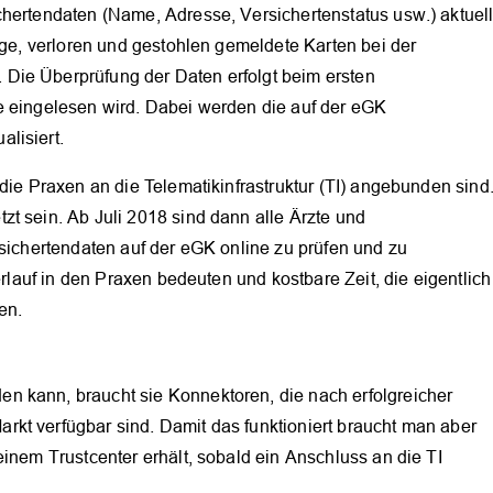
chertendaten (Name, Adresse, Versichertenstatus usw.) aktuel
ige, verloren und gestohlen gemeldete Karten bei der
Die Überprüfung der Daten erfolgt beim ersten
e eingelesen wird. Dabei werden die auf der eGK
lisiert.
die Praxen an die Telematikinfrastruktur (TI) angebunden sind
t sein. Ab Juli 2018 sind dann alle Ärzte und
rsichertendaten auf der eGK online zu prüfen und zu
erlauf in den Praxen bedeuten und kostbare Zeit, die eigentlich
en.
n kann, braucht sie Konnektoren, die nach erfolgreicher
kt verfügbar sind. Damit das funktioniert braucht man aber
einem Trustcenter erhält, sobald ein Anschluss an die TI