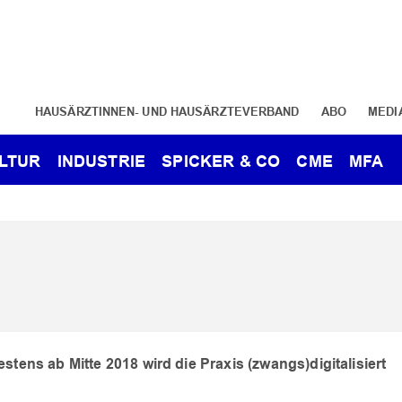
HAUSÄRZTINNEN- UND HAUSÄRZTEVERBAND
ABO
MEDI
LTUR
INDUSTRIE
SPICKER & CO
CME
MFA
stens ab Mitte 2018 wird die Praxis (zwangs)digitalisiert