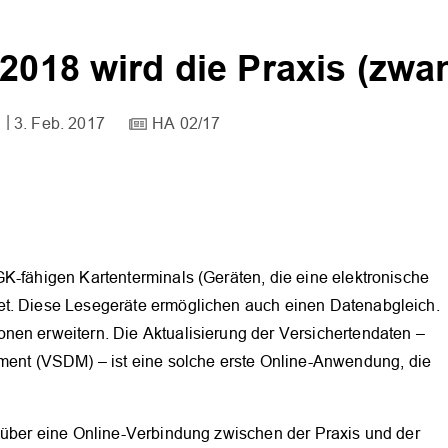
2018 wird die Praxis (zwan
.
3. Feb. 2017
HA 02/17
K-fähigen Kartenterminals (Geräten, die eine elektronische
et. Diese Lesegeräte ermöglichen auch einen Datenabgleich.
nen erweitern. Die Aktualisierung der Versichertendaten –
nt (VSDM) – ist eine solche erste Online-Anwendung, die
d über eine Online-Verbindung zwischen der Praxis und der