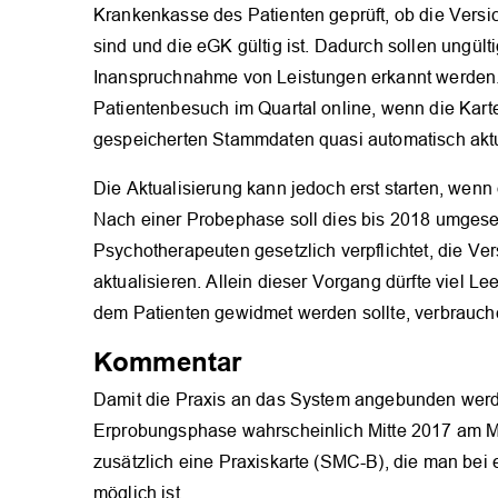
Krankenkasse des Patienten geprüft, ob die Versi
sind und die eGK gültig ist. Dadurch sollen ungült
Inanspruchnahme von Leistungen erkannt werden. 
Patientenbesuch im Quartal online, wenn die Kart
gespeicherten Stammdaten quasi automatisch aktua
Die Aktualisierung kann jedoch erst starten, wenn 
Nach einer Probephase soll dies bis 2018 umgesetz
Psychotherapeuten gesetzlich verpflichtet, die Ve
aktualisieren. Allein dieser Vorgang dürfte viel Le
dem Patienten gewidmet werden sollte, verbrauch
Kommentar
Damit die Praxis an das System angebunden werde
Erprobungsphase wahrscheinlich Mitte 2017 am Mar
zusätzlich eine Praxiskarte (SMC-B), die man bei 
möglich ist.