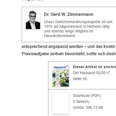
Dr. Gerd W. Zimmermann
Unser Gebührenordnungsexperte ist seit
1979 als Allgemeinarzt in Hofheim tätig
und ebenso lange Mitglied im
Hausärzteverband.
entsprechend angepasst werden – und das kostet Ge
Praxisaufgabe zeitnah bevorsteht, sollte sich des
Dieser Artikel ist ersch
Der Hausarzt 02/2017
Seite 16
Download (PDF)
3 Seite(n)
Größe: 296,72 kB