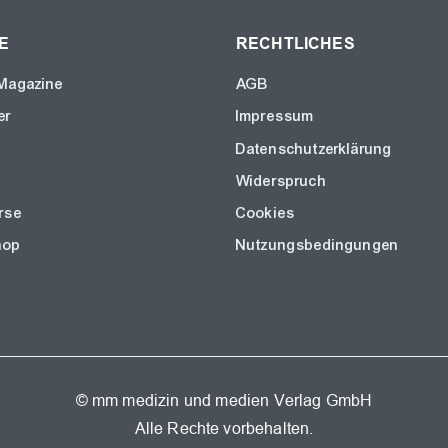
E
RECHTLICHES
Magazine
AGB
er
Impressum
Datenschutzerklärung
Widerspruch
rse
Cookies
hop
Nutzungsbedingungen
© mm medizin und medien Verlag GmbH
Alle Rechte vorbehalten.