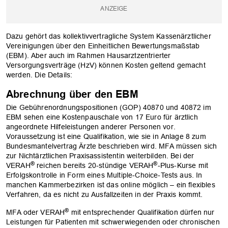
Dazu gehört das kollektivvertragliche System Kassenärztlicher
Vereinigungen über den Einheitlichen Bewertungsmaßstab
(EBM). Aber auch im Rahmen Hausarztzentrierter
Versorgungsverträge (HzV) können Kosten geltend gemacht
werden. Die Details:
Abrechnung über den EBM
Die Gebührenordnungspositionen (GOP) 40870 und 40872 im
EBM sehen eine Kostenpauschale von 17 Euro für ärztlich
angeordnete Hilfeleistungen anderer Personen vor.
Voraussetzung ist eine Qualifikation, wie sie in Anlage 8 zum
Bundesmantelvertrag Ärzte beschrieben wird. MFA müssen sich
zur Nichtärztlichen Praxisassistentin weiterbilden. Bei der
®
®
VERAH
reichen bereits 20-stündige VERAH
-Plus-Kurse mit
Erfolgskontrolle in Form eines Multiple-Choice-Tests aus. In
manchen Kammerbezirken ist das online möglich – ein flexibles
Verfahren, da es nicht zu Ausfallzeiten in der Praxis kommt.
®
MFA oder VERAH
mit entsprechender Qualifikation dürfen nur
Leistungen für Patienten mit schwerwiegenden oder chronischen