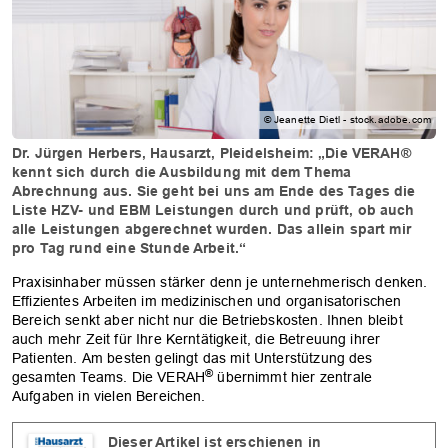
© Jeanette Dietl - stock.adobe.com
Dr. Jürgen Herbers, Hausarzt, Pleidelsheim: „Die VERAH®
kennt sich durch die Ausbildung mit dem Thema
Abrechnung aus. Sie geht bei uns am Ende des Tages die
Liste HZV- und EBM Leistungen durch und prüft, ob auch
alle Leistungen abgerechnet wurden. Das allein spart mir
pro Tag rund eine Stunde Arbeit.“
Praxisinhaber müssen stärker denn je unternehmerisch denken.
Effizientes Arbeiten im medizinischen und organisatorischen
Bereich senkt aber nicht nur die Betriebskosten. Ihnen bleibt
auch mehr Zeit für Ihre Kerntätigkeit, die Betreuung ihrer
Patienten. Am besten gelingt das mit Unterstützung des
®
gesamten Teams. Die VERAH
übernimmt hier zentrale
Aufgaben in vielen Bereichen.
Dieser Artikel ist erschienen in