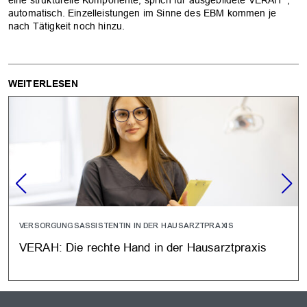
eine strukturelle Komponente, sprich für ausgebildete VERAH
,
automatisch. Einzelleistungen im Sinne des EBM kommen je
nach Tätigkeit noch hinzu.
WEITERLESEN
VERSORGUNGSASSISTENTIN IN DER HAUSARZTPRAXIS
VERAH: Die rechte Hand in der Hausarztpraxis