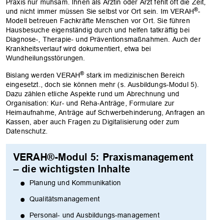
Praxis nur mühsam. Ihnen als Ärztin oder Arzt fehlt oft die Zeit,
®
und nicht immer müssen Sie selbst vor Ort sein. Im VERAH
-
Modell betreuen Fachkräfte Menschen vor Ort. Sie führen
Hausbesuche eigenständig durch und helfen tatkräftig bei
Diagnose-, Therapie- und Präventionsmaßnahmen. Auch der
Krankheitsverlauf wird dokumentiert, etwa bei
Wundheilungsstörungen.
®
Bislang werden VERAH
stark im medizinischen Bereich
eingesetzt., doch sie können mehr (s. Ausbildungs-Modul 5).
Dazu zählen etliche Aspekte rund um Abrechnung und
Organisation: Kur- und Reha-Anträge, Formulare zur
Heimaufnahme, Anträge auf Schwerbehinderung, Anfragen an
Kassen, aber auch Fragen zu Digitalisierung oder zum
Datenschutz.
VERAH®-Modul 5: Praxismanagement
– die wichtigsten Inhalte
Planung und Kommunikation
Qualitätsmanagement
Personal- und Ausbildungs-management