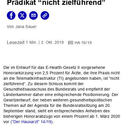
Prädikat “nicht zielführend”
Jana Sauer
1 Min.
2. Okt. 2019
HA 16/19
Die im Entwurf für das E-Health-Gesetz II vorgesehene
Honorarkürzung von 2,5 Prozent für Ärzte, die ihre Praxis nicht
an die Telematikinfrastruktur (TI) angebunden haben, ist “nicht
zielführend”. Zu diesem Schluss kommt der
Gesundheitsausschuss des Bundesrats und empfiehlt der
Länderkammer daher eine entsprechende Positionierung. Der
Gesetzentwurf, der neben weiteren gesundheitspolitischen
Themen auf der Agenda für die Bundesratssitzung am 20.
September stand, sieht ein entsprechendes Anheben des
bisherigen Honorarabzugs von einem Prozent ab 1. März 2020
vor
(“Der Hausarzt” 14/19)
.