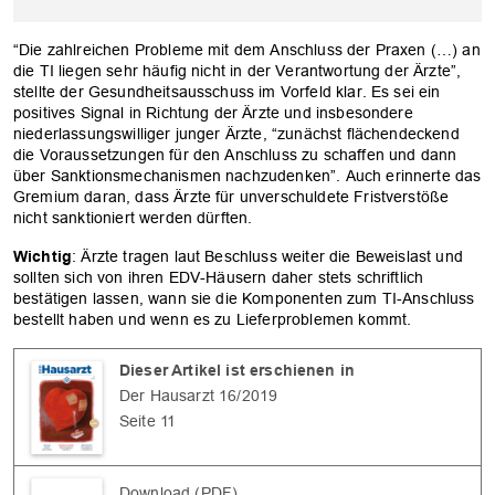
“Die zahlreichen Probleme mit dem Anschluss der Praxen (…) an
die TI liegen sehr häufig nicht in der Verantwortung der Ärzte”,
stellte der Gesundheitsausschuss im Vorfeld klar. Es sei ein
positives Signal in Richtung der Ärzte und insbesondere
niederlassungswilliger junger Ärzte, “zunächst flächendeckend
die Voraussetzungen für den Anschluss zu schaffen und dann
über Sanktionsmechanismen nachzudenken”. Auch erinnerte das
Gremium daran, dass Ärzte für unverschuldete Fristverstöße
nicht sanktioniert werden dürften.
Wichtig
: Ärzte tragen laut Beschluss weiter die Beweislast und
sollten sich von ihren EDV-Häusern daher stets schriftlich
bestätigen lassen, wann sie die Komponenten zum TI-Anschluss
bestellt haben und wenn es zu Lieferproblemen kommt.
OK
Dieser Artikel ist erschienen in
Der Hausarzt 16/2019
Seite 11
Download (PDF)