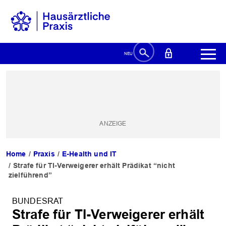
Home
Praxis
E-Health und IT
Strafe für TI-Verweigerer erhält Prädikat “nicht
zielführend”
BUNDESRAT
Strafe für TI-Verweigerer erhält