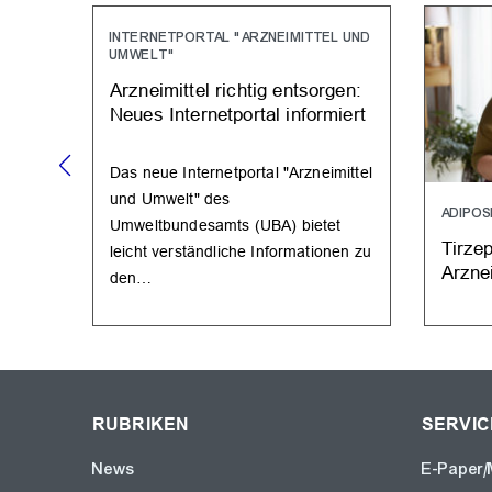
INTERNETPORTAL "ARZNEIMITTEL UND
UMWELT"
Arzneimittel richtig entsorgen:
Neues Internetportal informiert
Das neue Internetportal "Arzneimittel
und Umwelt" des
ADIPOS
Umweltbundesamts (UBA) bietet
Tirzep
leicht verständliche Informationen zu
Arzne
den…
RUBRIKEN
SERVIC
News
E-Paper/