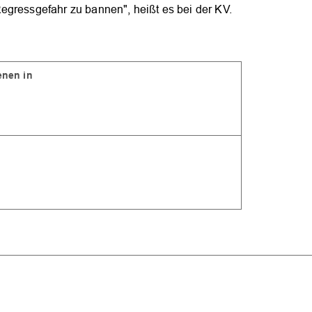
egressgefahr zu bannen", heißt es bei der KV.
ienen in
OK