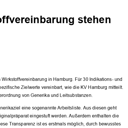
toffvereinbarung stehen
n Wirkstoffvereinbarung in Hamburg. Für 30 Indikations- und
zifische Zielwerte vereinbart, wie die KV Hamburg mitteilt.
 Verordnung von Generika und Leitsubstanzen.
enerikaziel eine sogenannte Arbeitsliste. Aus diesen geht
iginalpräparat eingestuft werden. Außerdem enthalten die
iese Transparenz ist es erstmals möglich, durch bewusstes