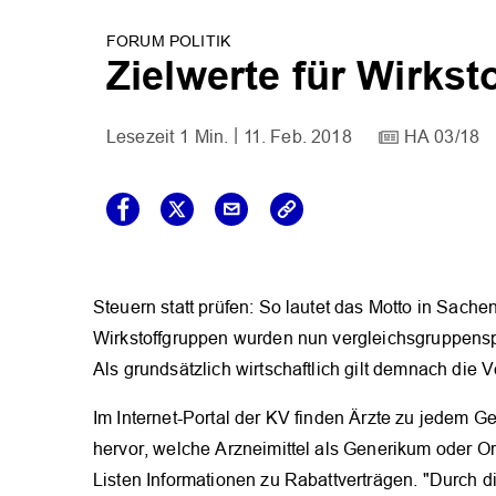
FORUM POLITIK
Zielwerte für Wirks
1 Min.
11. Feb. 2018
HA 03/18
Steuern statt prüfen: So lautet das Motto in Sache
Wirkstoffgruppen wurden nun vergleichsgruppenspe
Als grundsätzlich wirtschaftlich gilt demnach die
Im Internet-Portal der KV finden Ärzte zu jedem G
hervor, welche Arzneimittel als Generikum oder Or
Listen Informationen zu Rabattverträgen. "Durch d