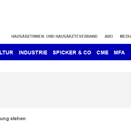
HAUSÄRZTINNEN- UND HAUSÄRZTEVERBAND
ABO
MEDI
LTUR
INDUSTRIE
SPICKER & CO
CME
MFA
arung stehen