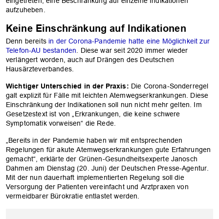
eingetreten, eine Beschränkung auf einzelne Indikationen
aufzuheben.
Keine Einschränkung auf Indikationen
Denn bereits
in der Corona-Pandemie hatte eine Möglichkeit zur
Telefon-AU bestanden
. Diese war seit 2020 immer wieder
verlängert worden, auch auf Drängen des Deutschen
Hausärzteverbandes.
Wichtiger Unterschied in der Praxis:
Die Corona-Sonderregel
galt explizit für Fälle mit leichten Atemwegserkrankungen. Diese
Einschränkung der Indikationen soll nun nicht mehr gelten. Im
Gesetzestext ist von „Erkrankungen, die keine schwere
Symptomatik vorweisen“ die Rede.
OK
„Bereits in der Pandemie haben wir mit entsprechenden
Regelungen für akute Atemwegserkrankungen gute Erfahrungen
gemacht“, erklärte der Grünen-Gesundheitsexperte Janosch
Dahmen am Dienstag (20. Juni) der Deutschen Presse-Agentur.
Mit der nun dauerhaft implementierten Regelung soll die
Versorgung der Patienten vereinfacht und Arztpraxen von
vermeidbarer Bürokratie entlastet werden.