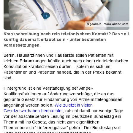
© goodluz - stock.adobe.com
Krankschreibung nach rein telefonischem Kontakt? Das soll
künftig dauerhaft erlaubt sein - unter bestimmten
Voraussetzungen.
Berlin. Hausärztinnen und Hausärzte sollen Patienten mit
leichten Erkrankungen künftig auch nach einer rein telefonischen
Konsultation krankschreiben dürfen – sofern es sich um
Patientinnen und Patienten handelt, die in der Praxis bekannt
sind.
Hintergrund ist eine Verständigung der Ampel-
Koalitionsfraktionen auf Änderungsvorschläge, die an das
geplante Gesetz zur Eindämmung von Arzneimittelengpässen
angehängt werden sollen.
Wie zuletzt in vielen
Gesetzesvorhaben beobachtet
, rutscht damit nur wenige Tage
vor der abschließenden Lesung im Deutschen Bundestag ein
Thema mit ins Gesetz, das nicht zum eigentlichen
Themenbereich “Lieferengpässe” gehört. Der Bundestag soll