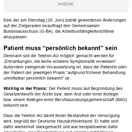
Eine der am Dienstag (20. Juni) publik gewordenen Änderungen
auf der Zielgeraden beauftragt den Gemeinsamen
Bundesausschuss (G-BA), die Arbeitsunfähigkeitsrichtlinie
anzupassen.
Patient muss “persönlich bekannt” sein
Demnach soll die Telefon-AU möglich gemacht werden für
„Erkrankungen, die keine schwere Symptomatik vorweisen“.
Außerdem zwingende Voraussetzung ist, dass die Patientin oder
der Patient der jeweiligen Praxis “aufgrund früherer Behandlung
unmittelbar persönlich bekannt” ist.
Wichtig in der Praxis:
Der Patient muss laut Begründung des
Gesetzentwurfs der Ärztin bzw. dem Arzt oder einer Kollegin
bzw. einem Kollegen einer Berufsausübungsgemeinschaft (BAG)
bekannt sein.
Dass die Telefon-AU damit fester Bestandteil der Versorgung
wird, begrüßt der Deutsche Hausärzteverband. Er hatte sich
dafür wiederholt starkgemacht und war beispielsweise dafür