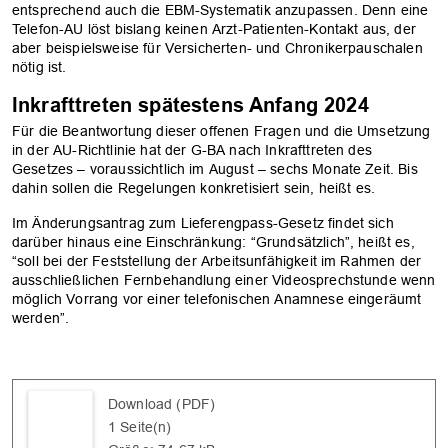
entsprechend auch die EBM-Systematik anzupassen. Denn eine
Telefon-AU löst bislang keinen Arzt-Patienten-Kontakt aus, der
aber beispielsweise für Versicherten- und Chronikerpauschalen
nötig ist.
Inkrafttreten spätestens Anfang 2024
Für die Beantwortung dieser offenen Fragen und die Umsetzung
in der AU-Richtlinie hat der G-BA nach Inkrafttreten des
Gesetzes – voraussichtlich im August – sechs Monate Zeit. Bis
dahin sollen die Regelungen konkretisiert sein, heißt es.
Im Änderungsantrag zum Lieferengpass-Gesetz findet sich
darüber hinaus eine Einschränkung: “Grundsätzlich”, heißt es,
“soll bei der Feststellung der Arbeitsunfähigkeit im Rahmen der
ausschließlichen Fernbehandlung einer Videosprechstunde wenn
möglich Vorrang vor einer telefonischen Anamnese eingeräumt
werden”.
Download (PDF)
1 Seite(n)