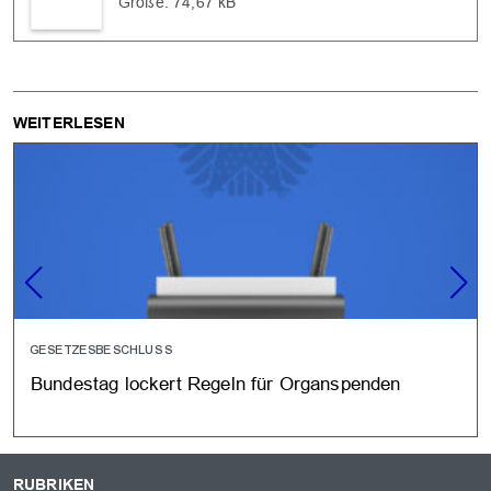
Größe: 74,67 kB
WEITERLESEN
GESETZESBESCHLUSS
Bundestag lockert Regeln für Organspenden
RUBRIKEN