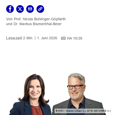
Prof. Nicola Buhlinger-Göpfarth
Dr. Markus Blumenthal-Beier
2 Min.
1. Juni 2026
HA 10/26
© HÄV / Marco Urban (l.), EYE AM CHRIS (r.)