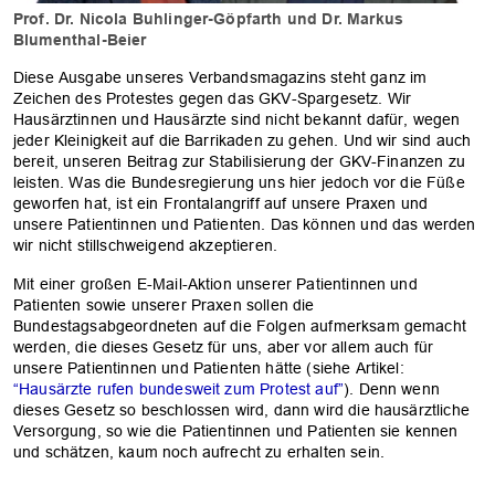
Prof. Dr. Nicola Buhlinger-Göpfarth und Dr. Markus
Blumenthal-Beier
Diese Ausgabe unseres Verbandsmagazins steht ganz im
Zeichen des Protestes gegen das GKV-Spargesetz. Wir
Hausärztinnen und Hausärzte sind nicht bekannt dafür, wegen
jeder Kleinigkeit auf die Barrikaden zu gehen. Und wir sind auch
bereit, unseren Beitrag zur Stabilisierung der GKV-Finanzen zu
leisten. Was die Bundesregierung uns hier jedoch vor die Füße
geworfen hat, ist ein Frontalangriff auf unsere Praxen und
unsere Patientinnen und Patienten. Das können und das werden
wir nicht stillschweigend akzeptieren.
Mit einer großen E-Mail-Aktion unserer Patientinnen und
Patienten sowie unserer Praxen sollen die
Bundestagsabgeordneten auf die Folgen aufmerksam gemacht
werden, die dieses Gesetz für uns, aber vor allem auch für
unsere Patientinnen und Patienten hätte (siehe Artikel:
“Hausärzte rufen bundesweit zum Protest auf”
). Denn wenn
dieses Gesetz so beschlossen wird, dann wird die hausärztliche
Versorgung, so wie die Patientinnen und Patienten sie kennen
und schätzen, kaum noch aufrecht zu erhalten sein.