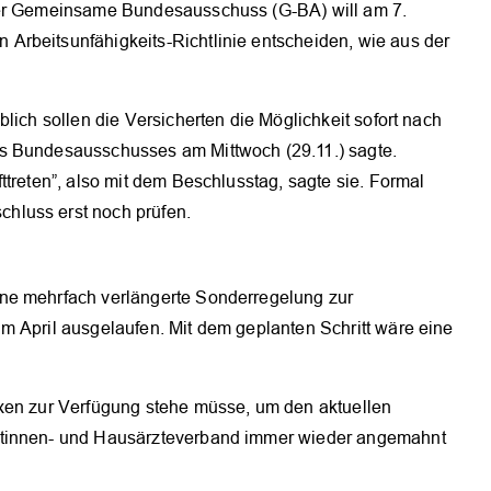
Der Gemeinsame Bundesausschuss (G-BA) will am 7.
Arbeitsunfähigkeits-Richtlinie entscheiden, wie aus der
lich sollen die Versicherten die Möglichkeit sofort nach
s Bundesausschusses am Mittwoch (29.11.) sagte.
ttreten”, also mit dem Beschlusstag, sagte sie. Formal
hluss erst noch prüfen.
ne mehrfach verlängerte Sonderregelung zur
m April ausgelaufen. Mit dem geplanten Schritt wäre eine
axen zur Verfügung stehe müsse, um den aktuellen
ztinnen- und Hausärzteverband immer wieder angemahnt