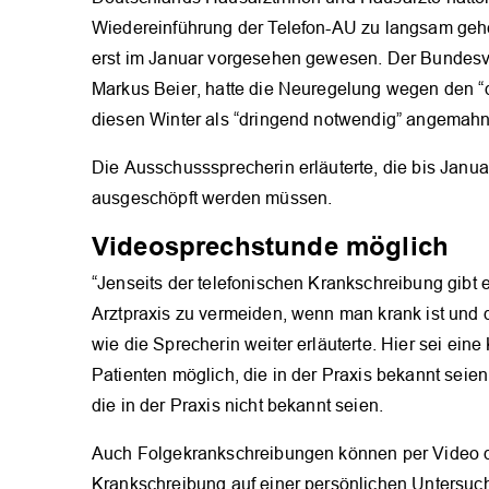
Wiedereinführung der Telefon-AU zu langsam geh
erst im Januar vorgesehen gewesen. Der Bundesv
Markus Beier, hatte die Neuregelung wegen den “de
diesen Winter als “dringend notwendig” angemahn
Die Ausschusssprecherin erläuterte, die bis Janua
ausgeschöpft werden müssen.
Videosprechstunde möglich
“Jenseits der telefonischen Krankschreibung gibt
Arztpraxis zu vermeiden, wenn man krank ist und 
wie die Sprecherin weiter erläuterte. Hier sei ei
Patienten möglich, die in der Praxis bekannt seien
die in der Praxis nicht bekannt seien.
Auch Folgekrankschreibungen können per Video d
Krankschreibung auf einer persönlichen Untersuc