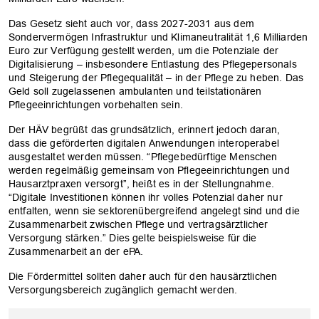
Das Gesetz sieht auch vor, dass 2027-2031 aus dem
Sondervermögen Infrastruktur und Klimaneutralität 1,6 Milliarden
Euro zur Verfügung gestellt werden, um die Potenziale der
Digitalisierung – insbesondere Entlastung des Pflegepersonals
und Steigerung der Pflegequalität – in der Pflege zu heben. Das
Geld soll zugelassenen ambulanten und teilstationären
Pflegeeinrichtungen vorbehalten sein.
Der HÄV begrüßt das grundsätzlich, erinnert jedoch daran,
dass die geförderten digitalen Anwendungen interoperabel
ausgestaltet werden müssen. “Pflegebedürftige Menschen
werden regelmäßig gemeinsam von Pflegeeinrichtungen und
Hausarztpraxen versorgt”, heißt es in der Stellungnahme.
“Digitale Investitionen können ihr volles Potenzial daher nur
entfalten, wenn sie sektorenübergreifend angelegt sind und die
Zusammenarbeit zwischen Pflege und vertragsärztlicher
Versorgung stärken.” Dies gelte beispielsweise für die
Zusammenarbeit an der ePA.
Die Fördermittel sollten daher auch für den hausärztlichen
Versorgungsbereich zugänglich gemacht werden.