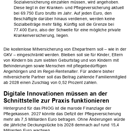
Sozialversicherung einzahlen müssen, wird angehoben.
Diese liegt in der Kranken- und Pflegeversicherung aktuell
bei 69.750 Euro brutto im Jahr. Auf jeden Euro, den
Beschäftigte darüber hinaus verdienen, werden keine
Sozialbeiträge mehr fällig. Künftig soll die Grenze bei
77.400 Euro, also der Schwelle für eine mögliche private
Krankenversicherung, liegen.
Die kostenlose Mitversicherung von Ehepartnern soll – wie in der
GKV – eingeschränkt werden. Bleiben soll sie für Kinder, Eltern
von Kindern bis zum siebten Geburtstag und von Kindern mit
Behinderungen sowie Menschen mit pflegebedürftigen
Angehörigen und im Regel-Rentenalter. Für andere bisher
mitversicherte Partner soll das Beitrag zahlende Familienmitglied
ab 2028 einen Zuschlag von 0,52 Prozent zahlen.
Digitale Innovationen müssen an der
Schnittstelle zur Praxis funktionieren
Hintergrund für das PNOG ist die marode Finanzlage der
Pflegekassen. 2027 könnte das Defizit der Pflegeversicherung
mehr als 7,5 Milliarden Euro betragen. Ohne Änderungen würde
die jährliche Deckungslücke bis 2028 demnach auf rund 15,4
Milliarden Euro wachsen.