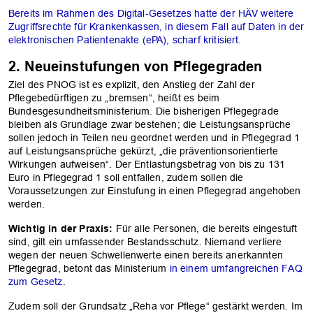
Bereits im Rahmen des Digital-Gesetzes hatte der HÄV weitere
Zugriffsrechte für Krankenkassen, in diesem Fall auf Daten in der
elektronischen Patientenakte (ePA), scharf kritisiert.
2. Neueinstufungen von Pflegegraden
Ziel des PNOG ist es explizit, den Anstieg der Zahl der
Pflegebedürftigen zu „bremsen“, heißt es beim
Bundesgesundheitsministerium. Die bisherigen Pflegegrade
bleiben als Grundlage zwar bestehen; die Leistungsansprüche
sollen jedoch in Teilen neu geordnet werden und in Pflegegrad 1
auf Leistungsansprüche gekürzt, „die präventionsorientierte
Wirkungen aufweisen“. Der Entlastungsbetrag von bis zu 131
Euro in Pflegegrad 1 soll entfallen, zudem sollen die
Voraussetzungen zur Einstufung in einen Pflegegrad angehoben
werden.
Wichtig in der Praxis:
Für alle Personen, die bereits eingestuft
sind, gilt ein umfassender Bestandsschutz. Niemand verliere
wegen der neuen Schwellenwerte einen bereits anerkannten
Pflegegrad, betont das Ministerium
in einem umfangreichen FAQ
zum Gesetz
.
Zudem soll der Grundsatz „Reha vor Pflege“ gestärkt werden. Im