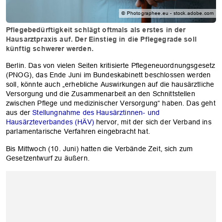
© Photographee.eu - stock.adobe.com
Pflegebedürftigkeit schlägt oftmals als erstes in der
Hausarztpraxis auf. Der Einstieg in die Pflegegrade soll
künftig schwerer werden.
Berlin. Das von vielen Seiten kritisierte Pflegeneuordnungsgesetz
(PNOG), das Ende Juni im Bundeskabinett beschlossen werden
soll, könnte auch „erhebliche Auswirkungen auf die hausärztliche
Versorgung und die Zusammenarbeit an den Schnittstellen
zwischen Pflege und medizinischer Versorgung“ haben. Das geht
aus der
Stellungnahme des Hausärztinnen- und
Hausärzteverbandes (HÄV)
hervor, mit der sich der Verband ins
parlamentarische Verfahren eingebracht hat.
Bis Mittwoch (10. Juni) hatten die Verbände Zeit, sich zum
Gesetzentwurf zu äußern.