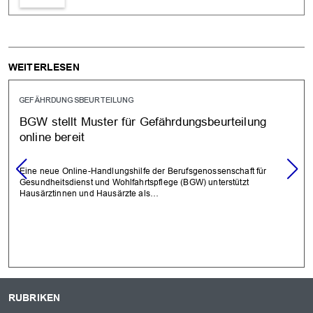
WEITERLESEN
GEFÄHRDUNGSBEURTEILUNG
BGW stellt Muster für Gefährdungsbeurteilung
online bereit
Eine neue Online-Handlungshilfe der Berufsgenossenschaft für
Gesundheitsdienst und Wohlfahrtspflege (BGW) unterstützt
Hausärztinnen und Hausärzte als…
RUBRIKEN