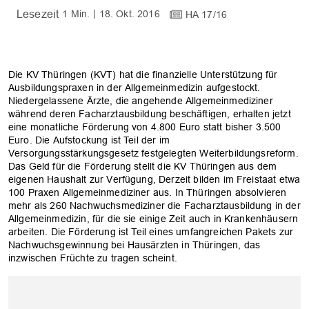
1 Min.
18. Okt. 2016
HA 17/16
Die KV Thüringen (KVT) hat die finanzielle Unterstützung für
Ausbildungspraxen in der Allgemeinmedizin aufgestockt.
Niedergelassene Ärzte, die angehende Allgemeinmediziner
während deren Facharztausbildung beschäftigen, erhalten jetzt
eine monatliche Förderung von 4.800 Euro statt bisher 3.500
Euro. Die Aufstockung ist Teil der im
Versorgungsstärkungsgesetz festgelegten Weiterbildungsreform.
Das Geld für die Förderung stellt die KV Thüringen aus dem
eigenen Haushalt zur Verfügung, Derzeit bilden im Freistaat etwa
100 Praxen Allgemeinmediziner aus. In Thüringen absolvieren
mehr als 260 Nachwuchsmediziner die Facharztausbildung in der
Allgemeinmedizin, für die sie einige Zeit auch in Krankenhäusern
arbeiten. Die Förderung ist Teil eines umfangreichen Pakets zur
Nachwuchsgewinnung bei Hausärzten in Thüringen, das
inzwischen Früchte zu tragen scheint.