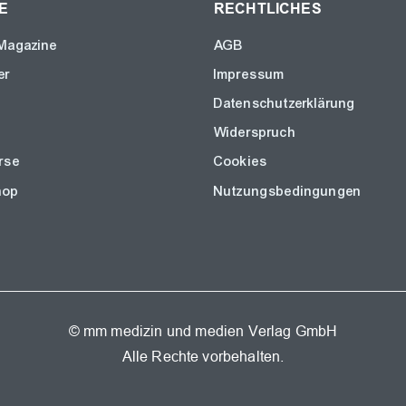
E
RECHTLICHES
Magazine
AGB
er
Impressum
Datenschutzerklärung
Widerspruch
rse
Cookies
hop
Nutzungsbedingungen
© mm medizin und medien Verlag GmbH
Alle Rechte vorbehalten.