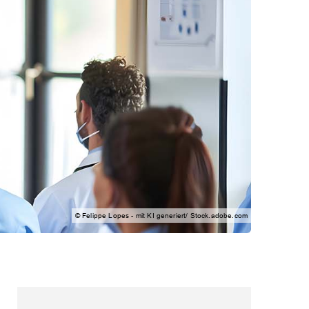
© Felippe Lopes - mit KI generiert/ Stock.adobe.com