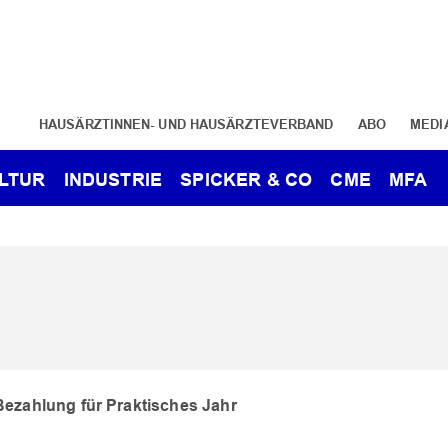
HAUSÄRZTINNEN- UND HAUSÄRZTEVERBAND
ABO
MEDI
LTUR
INDUSTRIE
SPICKER & CO
CME
MFA
Bezahlung für Praktisches Jahr