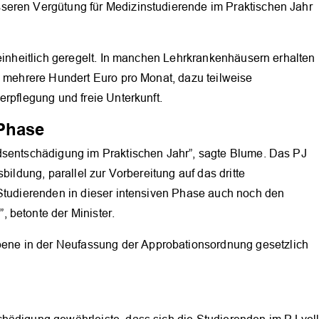
seren Vergütung für Medizinstudierende im Praktischen Jahr
neinheitlich geregelt. In manchen Lehrkrankenhäusern erhalten
s mehrere Hundert Euro pro Monat, dazu teilweise
erpflegung und freie Unterkunft.
 Phase
dsentschädigung im Praktischen Jahr”, sagte Blume. Das PJ
bildung, parallel zur Vorbereitung auf das dritte
OK
 Studierenden in dieser intensiven Phase auch noch den
 betonte der Minister.
ne in der Neufassung der Approbationsordnung gesetzlich