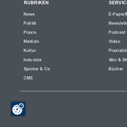
RUBRIKEN
SERVIC
News
E-Paper/
Politik
Newslett
Praxis
Podcast
Medizin
Video
Kultur
Praxisbö
Industrie
Abo & S
Spicker & Co
Bücher
CME