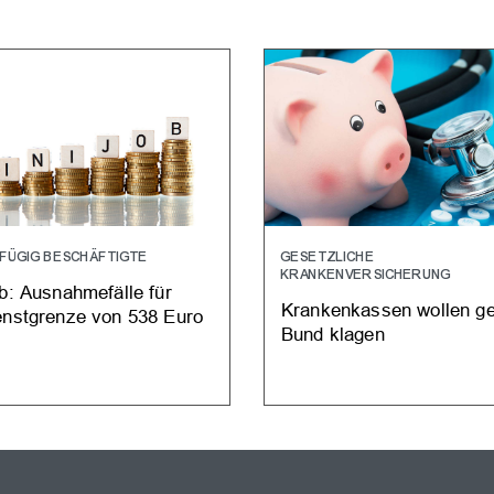
FÜGIG BESCHÄFTIGTE
GESETZLICHE
KRANKENVERSICHERUNG
ob: Ausnahmefälle für
Krankenkassen wollen g
enstgrenze von 538 Euro
Bund klagen