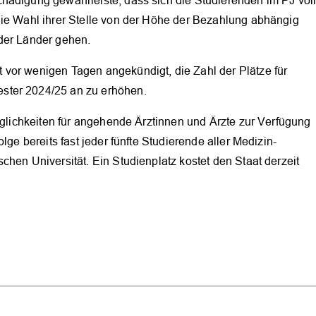
hädigung gewährleiste, dass sich die Studierenden im PJ vol
die Wahl ihrer Stelle von der Höhe der Bezahlung abhängig
der Länder gehen.
vor wenigen Tagen angekündigt, die Zahl der Plätze für
ster 2024/25 an zu erhöhen.
Möglichkeiten für angehende Ärztinnen und Ärzte zur Verfügung
lge bereits fast jeder fünfte Studierende aller Medizin-
chen Universität. Ein Studienplatz kostet den Staat derzeit