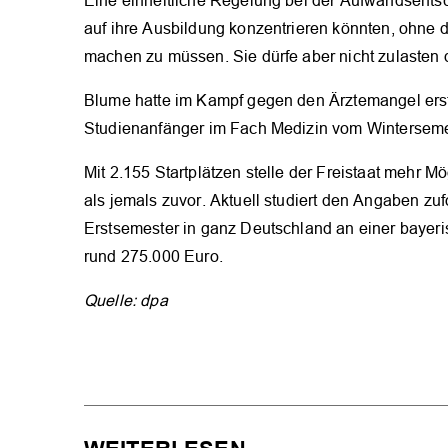
Eine einheitliche Regelung bei der Aufwandsentsc
auf ihre Ausbildung konzentrieren könnten, ohne 
machen zu müssen. Sie dürfe aber nicht zulasten 
Blume hatte im Kampf gegen den Ärztemangel erst 
Studienanfänger im Fach Medizin vom Winterseme
Mit 2.155 Startplätzen stelle der Freistaat mehr 
als jemals zuvor. Aktuell studiert den Angaben zufo
Erstsemester in ganz Deutschland an einer bayeris
rund 275.000 Euro.
Quelle: dpa