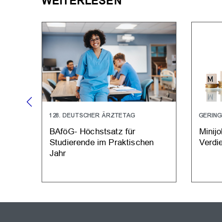
WEITERLESEN
128. DEUTSCHER ÄRZTETAG
GERING
BAföG- Höchstsatz für
Minij
Studierende im Praktischen
Verdi
Jahr