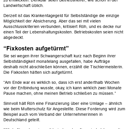
zu entwickeln. Denkbar seien Betriebshelfer, wie schon in der
Landwirtschaft üblich.
Derzeit ist das Krankentagegeld für Selbstständige die einzige
Möglichkeit der Absicherung. Aber das sei mit vielen
Ausschlusskriterien verbunden, kritisiert Röh, und es decke nur
einen Teil der Lebenshaltungskosten. Betriebskosten seien nicht
abgedeckt.
“Fixkosten aufgetürmt”
Sie sei wegen ihrer Schwangerschaft kurz nach Beginn ihrer
Selbstständigkeit monatelang ausgefallen, habe Aufträge
deshalb nicht abschließen können, erzählt die Tischlermeisterin.
Die Fixkosten hätten sich aufgetürmt.
“Am Ende war es wirklich so, dass ich erst anderthalb Wochen
vor der Entbindung wusste, okay, ich kann wirklich zwei Monate
Pause machen, ohne meinen Betrieb schließen zu müssen.”
Sinnvoll hält Röh eine Finanzierung über eine Umlage – ähnlich
wie beim Mutterschutz für Angestellte. Diese Forderung wird zum
Beispiel auch vom Verband der Unternehmerinnen in
Deutschland geteilt.