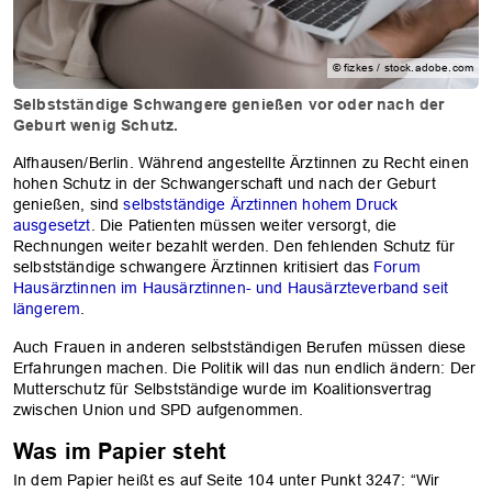
© fizkes / stock.adobe.com
Selbstständige Schwangere genießen vor oder nach der
Geburt wenig Schutz.
Alfhausen/Berlin. Während angestellte Ärztinnen zu Recht einen
hohen Schutz in der Schwangerschaft und nach der Geburt
genießen, sind
selbstständige Ärztinnen hohem Druck
ausgesetzt
. Die Patienten müssen weiter versorgt, die
Rechnungen weiter bezahlt werden. Den fehlenden Schutz für
selbstständige schwangere Ärztinnen kritisiert das
Forum
Hausärztinnen im Hausärztinnen- und Hausärzteverband seit
längerem
.
Auch Frauen in anderen selbstständigen Berufen müssen diese
Erfahrungen machen. Die Politik will das nun endlich ändern: Der
Mutterschutz für Selbstständige wurde im Koalitionsvertrag
zwischen Union und SPD aufgenommen.
Was im Papier steht
In dem Papier heißt es auf Seite 104 unter Punkt 3247: “Wir