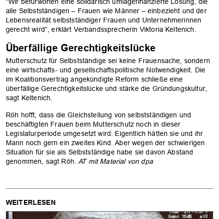
“Wir befürworten eine solidarisch umlagefinanzierte Lösung, die
alle Selbstständigen – Frauen wie Männer – einbezieht und der
Lebensrealität selbstständiger Frauen und Unternehmerinnen
gerecht wird”, erklärt Verbandssprecherin Viktoria Keltenich.
Überfällige Gerechtigkeitslücke
Mutterschutz für Selbstständige sei keine Frauensache, sondern
eine wirtschafts- und gesellschaftspolitische Notwendigkeit. Die
im Koalitionsvertrag angekündigte Reform schließe eine
überfällige Gerechtigkeitslücke und stärke die Gründungskultur,
sagt Keltenich.
Röh hofft, dass die Gleichstellung von selbstständigen und
beschäftigten Frauen beim Mutterschutz noch in dieser
Legislaturperiode umgesetzt wird. Eigentlich hätten sie und ihr
Mann noch gern ein zweites Kind. Aber wegen der schwierigen
Situation für sie als Selbstständige habe sie davon Abstand
genommen, sagt Röh.
AT mit Material von dpa
WEITERLESEN