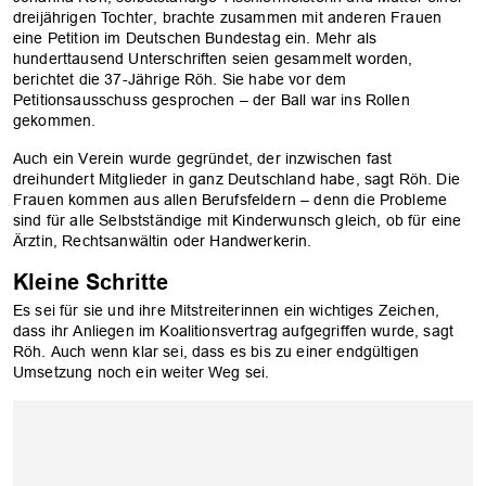
dreijährigen Tochter, brachte zusammen mit anderen Frauen
eine Petition im Deutschen Bundestag ein. Mehr als
hunderttausend Unterschriften seien gesammelt worden,
berichtet die 37-Jährige Röh. Sie habe vor dem
Petitionsausschuss gesprochen – der Ball war ins Rollen
gekommen.
Auch ein Verein wurde gegründet, der inzwischen fast
dreihundert Mitglieder in ganz Deutschland habe, sagt Röh. Die
Frauen kommen aus allen Berufsfeldern – denn die Probleme
sind für alle Selbstständige mit Kinderwunsch gleich, ob für eine
OK
Ärztin, Rechtsanwältin oder Handwerkerin.
Kleine Schritte
Es sei für sie und ihre Mitstreiterinnen ein wichtiges Zeichen,
dass ihr Anliegen im Koalitionsvertrag aufgegriffen wurde, sagt
Röh. Auch wenn klar sei, dass es bis zu einer endgültigen
Umsetzung noch ein weiter Weg sei.