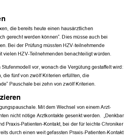
OK
en
xen, die bereits heute einen hausärztlichen
nfach gerecht werden können“. Dies müsse auch bei
ten. Bei der Prüfung müssten HZV-teilnehmende
it vielen HZV-Teilnehmenden benachteiligt würden.
 Stufenmodell vor, wonach die Vergütung gestaffelt wird:
ie fünf von zwölf Kriterien erfüllten, die
nde“ Pauschale bei zehn von zwölf Kriterien.
zieren
rgungspauschale. Mit dem Wechsel von einem Arzt-
nnten nicht nötige Arztkontakte gesenkt werden. „Denkbar
 Praxis-Patienten-Kontakt, bei der für leichte Chroniker
its durch einen weit gefassten Praxis-Patienten-Kontakt