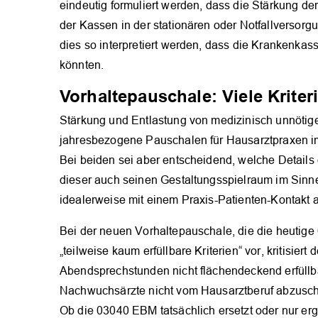
eindeutig formuliert werden, dass die Stärkung d
der Kassen in der stationären oder Notfallversorgu
dies so interpretiert werden, dass die Krankenkas
könnten.
Vorhaltepauschale: Viele Kriter
Stärkung und Entlastung von medizinisch unnötig
jahresbezogene Pauschalen für Hausarztpraxen i
Bei beiden sei aber entscheidend, welche Detail
dieser auch seinen Gestaltungsspielraum im Sinn
idealerweise mit einem Praxis-Patienten-Kontakt
Bei der neuen Vorhaltepauschale, die die heutige
„teilweise kaum erfüllbare Kriterien“ vor, kritisie
Abendsprechstunden nicht flächendeckend erfüllb
Nachwuchsärzte nicht vom Hausarztberuf abzuschr
Ob die 03040 EBM tatsächlich ersetzt oder nur er