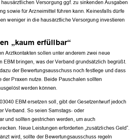
er hausärztlichen Versorgung ggf. zu sinkenden Ausgaben
ng sowie für Arzneimittel führen kann. Keinesfalls dürfe
sen weniger in die hausärztliche Versorgung investieren
ien „kaum erfüllbar“
en Arztkontakten sollen unter anderem zwei neue
m EBM bringen, was der Verband grundsätzlich begrüßt.
s dazu der Bewertungsausschuss noch festlege und dass
e der Praxen nutze. Beide Pauschalen sollten
 ausgelöst werden können.
 03040 EBM ersetzen soll, gibt der Gesetzentwurf jedoch
rt der Verband. So seien Samstags- oder
ar und sollten gestrichen werden, um auch
ecken. Neue Leistungen erforderten „zusätzliches Geld“.
gänzt wird, sollte der Bewertungsausschuss regeln