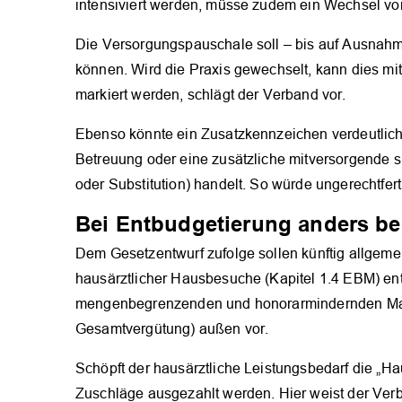
intensiviert werden, müsse zudem ein Wechsel von
Die Versorgungspauschale soll – bis auf Ausnah
können. Wird die Praxis gewechselt, kann dies m
markiert werden, schlägt der Verband vor.
Ebenso könnte ein Zusatzkennzeichen verdeutlich
Betreuung oder eine zusätzliche mitversorgende 
oder Substitution) handelt. So würde ungerechtfer
Bei Entbudgetierung anders b
Dem Gesetzentwurf zufolge sollen künftig allgeme
hausärztlicher Hausbesuche (Kapitel 1.4 EBM) entb
mengenbegrenzenden und honorarmindernden Maß
Gesamtvergütung) außen vor.
Schöpft der hausärztliche Leistungsbedarf die „Ha
Zuschläge ausgezahlt werden. Hier weist der Verb