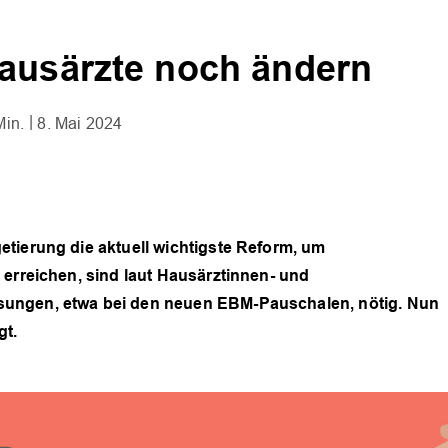
Hausärzte noch ändern
Min.
8. Mai 2024
tierung die aktuell wichtigste Reform, um
 erreichen, sind laut Hausärztinnen- und
sungen, etwa bei den neuen EBM-Pauschalen, nötig. Nun
gt.