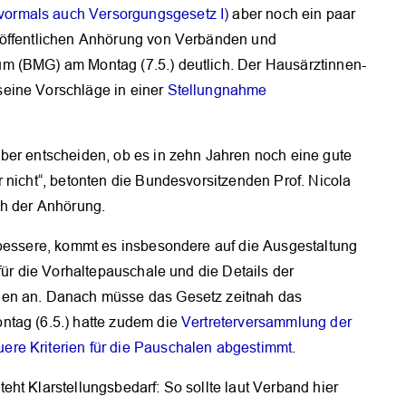
ormals auch Versorgungsgesetz I)
aber noch ein paar
-öffentlichen Anhörung von Verbänden und
m (BMG) am Montag (7.5.) deutlich. Der Hausärztinnen-
eine Vorschläge in einer
Stellungnahme
ber entscheiden, ob es in zehn Jahren noch eine gute
 nicht“, betonten die Bundesvorsitzenden Prof. Nicola
ch der Anhörung.
rbessere, kommt es insbesondere auf die Ausgestaltung
für die Vorhaltepauschale und die Details der
gen an. Danach müsse das Gesetz zeitnah das
ntag (6.5.) hatte zudem die
Vertreterversammlung der
re Kriterien für die Pauschalen abgestimmt
.
ht Klarstellungsbedarf: So sollte laut Verband hier