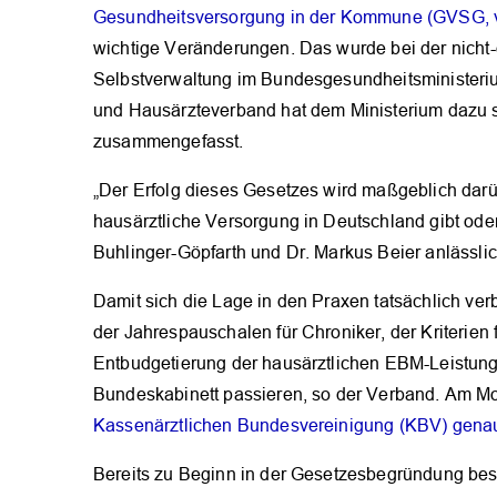
Gesundheitsversorgung in der Kommune (GVSG, v
wichtige Veränderungen. Das wurde bei der nicht
Selbstverwaltung im Bundesgesundheitsministeriu
und Hausärzteverband hat dem Ministerium dazu s
zusammengefasst.
„Der Erfolg dieses Gesetzes wird maßgeblich darü
hausärztliche Versorgung in Deutschland gibt oder
Buhlinger-Göpfarth und Dr. Markus Beier anlässli
Damit sich die Lage in den Praxen tatsächlich ve
der Jahrespauschalen für Chroniker, der Kriterien 
Entbudgetierung der hausärztlichen EBM-Leistun
Bundeskabinett passieren, so der Verband. Am Mo
Kassenärztlichen Bundesvereinigung (KBV) genaue
Bereits zu Beginn in der Gesetzesbegründung beste