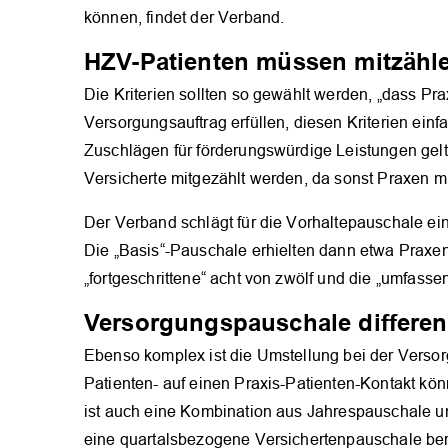
können, findet der Verband.
HZV-Patienten müssen mitzähl
Die Kriterien sollten so gewählt werden, „dass Pra
Versorgungsauftrag erfüllen, diesen Kriterien ei
Zuschlägen für förderungswürdige Leistungen gel
Versicherte mitgezählt werden, da sonst Praxen m
Der Verband schlägt für die Vorhaltepauschale ein
Die „Basis“-Pauschale erhielten dann etwa Praxen, d
„fortgeschrittene“ acht von zwölf und die „umfasse
Versorgungspauschale differen
Ebenso komplex ist die Umstellung bei der Verso
Patienten- auf einen Praxis-Patienten-Kontakt kö
ist auch eine Kombination aus Jahrespauschale und
eine quartalsbezogene Versichertenpauschale bere