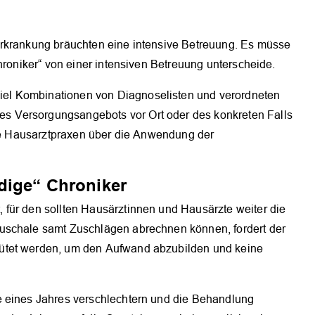
Erkrankung bräuchten eine intensive Betreuung. Es müsse
hroniker“ von einer intensiven Betreuung unterscheide.
el Kombinationen von Diagnoselisten und verordneten
 Versorgungsangebots vor Ort oder des konkreten Falls
die Hausarztpraxen über die Anwendung der
dige“ Chroniker
für den sollten Hausärztinnen und Hausärzte weiter die
uschale samt Zuschlägen abrechnen können, fordert der
ütet werden, um den Aufwand abzubilden und keine
e eines Jahres verschlechtern und die Behandlung