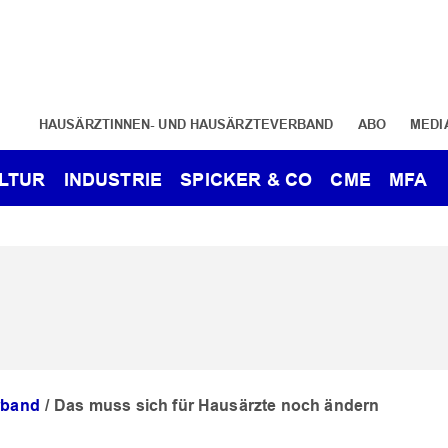
HAUSÄRZTINNEN- UND HAUSÄRZTEVERBAND
ABO
MEDI
LTUR
INDUSTRIE
SPICKER & CO
CME
MFA
rband
Das muss sich für Hausärzte noch ändern