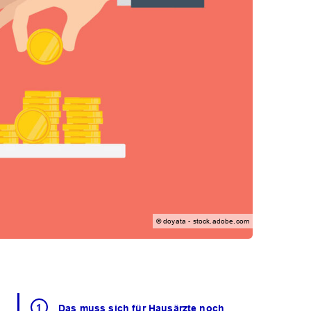
© doyata - stock.adobe.com
Das muss sich für Hausärzte noch