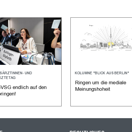
USÄRZTINNEN- UND
KOLUMNE "BLICK AUS BERLIN"
RZTETAG
Ringen um die mediale
VSG endlich auf den
Meinungshoheit
ringen!