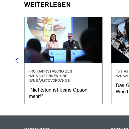
WEITERLESEN
FRÜHJAHRSTAGUNG DES
45. HA
HAUSÄRZTINNEN- UND
HAUSÄ
HAUSÄRZTEVERBANDS
Das G
“Nichtstun ist keine Option
Weg b
mehr!”