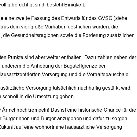
lig berechtigt sind, besteht Einigkeit.
de eine zweite Fassung des Entwurfs für das GVSG (siehe
, aus dem vier große Vorhaben gestrichen wurden: die
, die Gesundheitsregionen sowie die Förderung zusätzlicher
ten Punkte sind aber weiter enthalten. Dazu zählen neben der
 anderem die Anhebung der Bagatellgrenze bei
Hausarztzentrierten Versorgung und die Vorhaltepauschale.
OK
usärztliche Versorgung tatsächlich nachhaltig gestärkt wird.
n schnell in die Umsetzung gehen.
ie Ärmel hochkrempeln! Das ist eine historische Chance für die
r Bürgerinnen und Bürger anzugehen und dafür zu sorgen,
 Zukunft auf eine wohnortnahe hausärztliche Versorgung