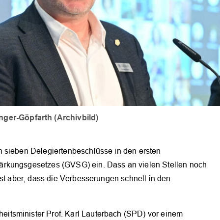
nger-Göpfarth (Archivbild)
n sieben Delegiertenbeschlüsse in den ersten
ärkungsgesetzes (GVSG) ein. Dass an vielen Stellen noch
ist aber, dass die Verbesserungen schnell in den
itsminister Prof. Karl Lauterbach (SPD) vor einem