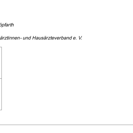
öpfarth
rztinnen- und Hausärzteverband e. V.