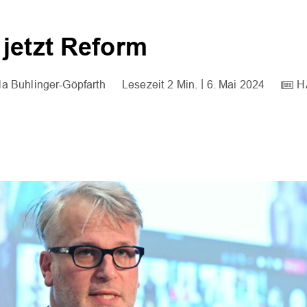
jetzt Reform
la Buhlinger-Göpfarth
2 Min.
6. Mai 2024
H