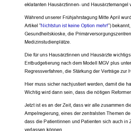
eklatanten Hausärztinnen- und Hausärztemangel völ
Während unserer Frühjahrstagung Mitte April wur
Artikel “
Nichtstun ist keine Option mehr!
“) bekannt
Gesundheitskioske, die Primärversorgungszentren
Medizinstudienplätze.
Die für uns Hausärztinnen und Hausärzte wichtigs
Entbudgetierung nach dem Modell MGV plus unter
Regressverfahren, die Stärkung der Verträge zur 
Hier muss sicher nachjustiert werden, damit die ha
Wichtig wird dann sein, dass die nötigen Reforme
Jetzt ist es an der Zeit, dass wir alle zusammen d
Ampelregierung, eines der zentralsten Themen de
dass die Patientinnen und Patienten sich auch in
verlassen können.