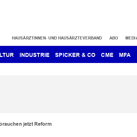
HAUSÄRZTINNEN- UND HAUSÄRZTEVERBAND
ABO
MEDI
LTUR
INDUSTRIE
SPICKER & CO
CME
MFA
brauchen jetzt Reform