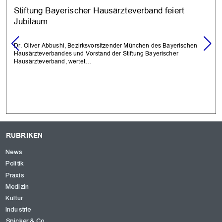
Stiftung Bayerischer Hausärzteverband feiert
Jubiläum
Dr. Oliver Abbushi, Bezirksvorsitzender München des Bayerischen
Hausärzteverbandes und Vorstand der Stiftung Bayerischer
Hausärzteverband, wertet…
RUBRIKEN
News
Politik
Praxis
Medizin
Kultur
Industrie
Spicker & Co