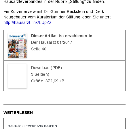
Hausärzteverbandes in der Rubrik „Stiftung“ zu finden.
Ein Kurzinterview mit Dr. Günther Beckstein und Dierk
Neugebauer vom Kuratorium der Stiftung lesen Sie unter:
http://hausarzt.link/LUpZz
Dieser Artikel ist erschienen in
Der Hausarzt 01/2017
Seite 40
OK
Download (PDF)
3 Seite(n)
Größe: 372,69 kB
WEITERLESEN
HAUSÄRZTEVERBAND BAYERN