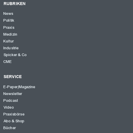
RUBRIKEN
News
Politik
Praxis
Medizin
Kultur
Industrie
Spicker & Co
CME
SERVICE
E-Paper/Magazine
Newsletter
Podcast
Video
Praxisbörse
Abo & Shop
Bücher