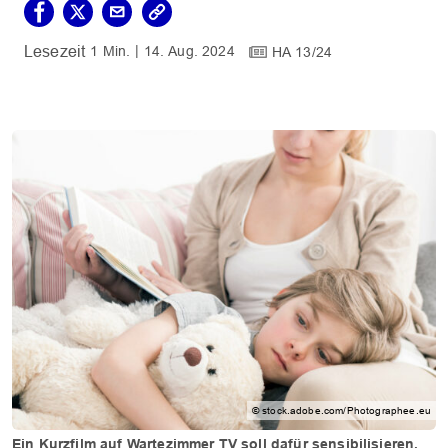
1 Min.
14. Aug. 2024
HA 13/24
© stock.adobe.com/Photographee.eu
Ein Kurzfilm auf Wartezimmer TV soll dafür sensibilisieren,