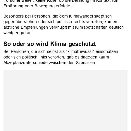
Forscher weiter, keine Rolle, ob die Beratung im Kontext von
Ernährung oder Bewegung erfolgte.
Besonders bei Personen, die dem Klimawandel skeptisch
gegenüberstehen oder sich politisch rechts verorten, kamen
ärztliche Empfehlungen verknüpft mit Klimabotschaften deutlich
weniger gut an.
So oder so wird Klima geschützt
Bei Personen, die sich selbst als “klimabewusst” einschätzen
oder sich politisch links verorten, gab es dagegen kaum
Akzeptanzunterschiede zwischen den Szenarien.