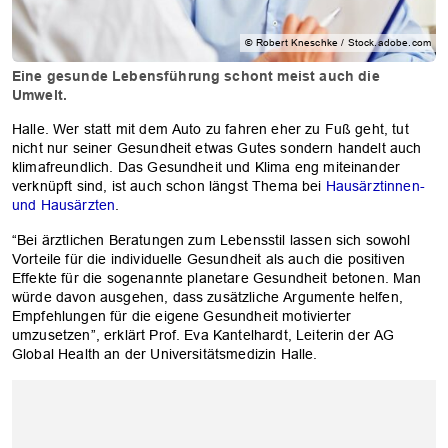
© Robert Kneschke / Stock.adobe.com
Eine gesunde Lebensführung schont meist auch die
Umwelt.
Halle. Wer statt mit dem Auto zu fahren eher zu Fuß geht, tut
nicht nur seiner Gesundheit etwas Gutes sondern handelt auch
klimafreundlich. Das Gesundheit und Klima eng miteinander
verknüpft sind, ist auch schon längst Thema bei
Hausärztinnen-
und Hausärzten
.
“Bei ärztlichen Beratungen zum Lebensstil lassen sich sowohl
Vorteile für die individuelle Gesundheit als auch die positiven
Effekte für die sogenannte planetare Gesundheit betonen. Man
würde davon ausgehen, dass zusätzliche Argumente helfen,
Empfehlungen für die eigene Gesundheit motivierter
umzusetzen”, erklärt Prof. Eva Kantelhardt, Leiterin der AG
Global Health an der Universitätsmedizin Halle.