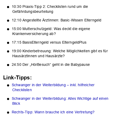
10:30 Praxis-Tipp 2: Checklisten rund um die
Gefährdungsbeurteilung
12:10 Angestellte Ärztinnen: Basic-Wissen Elterngeld
OK
15:00 Mutterschutzgeld: Was deckt die eigene
Krankenversicherung ab?
17:15 BasisElterngeld versus ElterngeldPlus
19:00 Kinderbetreuung: Welche Möglichkeiten gibt es für
Hausärztinnen und Hausärzte?
24:50 Der „HörBesuch“ geht in die Babypause
Link-Tipps:
Schwanger in der Weiterbildung – inkl. hilfreicher
Checklisten
Schwanger in der Weiterbildung: Alles Wichtige auf einen
Blick
Rechts-Tipp: Wann brauche ich eine Vertretung?