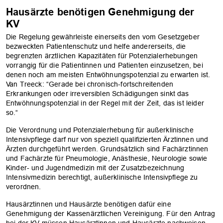
Hausärzte benötigen Genehmigung der
KV
Die Regelung gewährleiste einerseits den vom Gesetzgeber
bezweckten Patientenschutz und helfe andererseits, die
begrenzten ärztlichen Kapazitäten für Potenzialerhebungen
vorrangig für die Patientinnen und Patienten einzusetzen, bei
denen noch am meisten Entwöhnungspotenzial zu erwarten ist.
Van Treeck: “Gerade bei chronisch-fortschreitenden
Erkrankungen oder irreversiblen Schädigungen sinkt das
Entwöhnungspotenzial in der Regel mit der Zeit, das ist leider
so.“
Die Verordnung und Potenzialerhebung für außerklinische
Intensivpflege darf nur von speziell qualifizierten Ärztinnen und
Ärzten durchgeführt werden. Grundsätzlich sind Fachärztinnen
und Fachärzte für Pneumologie, Anästhesie, Neurologie sowie
Kinder- und Jugendmedizin mit der Zusatzbezeichnung
Intensivmedizin berechtigt, außerklinische Intensivpflege zu
verordnen.
Hausärztinnen und Hausärzte benötigen dafür eine
Genehmigung der Kassenärztlichen Vereinigung. Für den Antrag
bei der KV müssen Hausärztinnen und Hausärzte nachweisen,