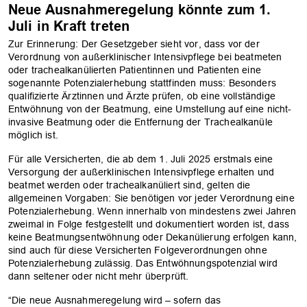
Neue Ausnahmeregelung könnte zum 1.
Juli in Kraft treten
Zur Erinnerung: Der Gesetzgeber sieht vor, dass vor der
Verordnung von außerklinischer Intensivpflege bei beatmeten
oder trachealkanülierten Patientinnen und Patienten eine
sogenannte Potenzialerhebung stattfinden muss: Besonders
qualifizierte Ärztinnen und Ärzte prüfen, ob eine vollständige
Entwöhnung von der Beatmung, eine Umstellung auf eine nicht-
invasive Beatmung oder die Entfernung der Trachealkanüle
möglich ist.
Für alle Versicherten, die ab dem 1. Juli 2025 erstmals eine
Versorgung der außerklinischen Intensivpflege erhalten und
beatmet werden oder trachealkanüliert sind, gelten die
allgemeinen Vorgaben: Sie benötigen vor jeder Verordnung eine
Potenzialerhebung. Wenn innerhalb von mindestens zwei Jahren
zweimal in Folge festgestellt und dokumentiert worden ist, dass
keine Beatmungsentwöhnung oder Dekanülierung erfolgen kann,
sind auch für diese Versicherten Folgeverordnungen ohne
Potenzialerhebung zulässig. Das Entwöhnungspotenzial wird
dann seltener oder nicht mehr überprüft.
“Die neue Ausnahmeregelung wird – sofern das