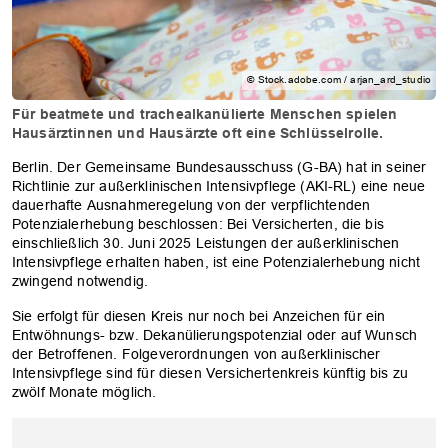
© Stock.adobe.com / arjan_ard_studio
Für beatmete und trachealkanülierte Menschen spielen
Hausärztinnen und Hausärzte oft eine Schlüsselrolle.
Berlin. Der Gemeinsame Bundesausschuss (G-BA) hat in seiner
Richtlinie zur außerklinischen Intensivpflege (AKI-RL) eine neue
dauerhafte Ausnahmeregelung von der verpflichtenden
Potenzialerhebung beschlossen: Bei Versicherten, die bis
einschließlich 30. Juni 2025 Leistungen der außerklinischen
Intensivpflege erhalten haben, ist eine Potenzialerhebung nicht
zwingend notwendig.
Sie erfolgt für diesen Kreis nur noch bei Anzeichen für ein
Entwöhnungs- bzw. Dekanülierungspotenzial oder auf Wunsch
der Betroffenen. Folgeverordnungen von außerklinischer
Intensivpflege sind für diesen Versichertenkreis künftig bis zu
zwölf Monate möglich.