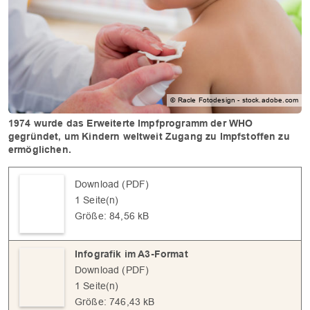
© Racle Fotodesign - stock.adobe.com
1974 wurde das Erweiterte Impfprogramm der WHO
gegründet, um Kindern weltweit Zugang zu Impfstoffen zu
ermöglichen.
Download (PDF)
1 Seite(n)
Größe: 84,56 kB
Infografik im A3-Format
Download (PDF)
1 Seite(n)
Größe: 746,43 kB