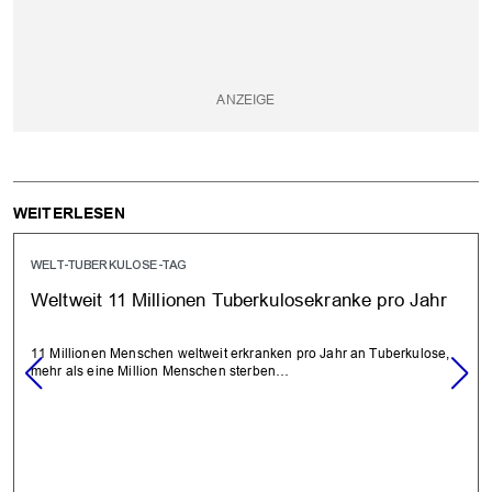
WEITERLESEN
WELT-TUBERKULOSE-TAG
Weltweit 11 Millionen Tuberkulosekranke pro Jahr
11 Millionen Menschen weltweit erkranken pro Jahr an Tuberkulose,
mehr als eine Million Menschen sterben…