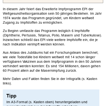
In diesem Jahr feiert das Erweiterte Impfprogramm EPI der
Weltgesundheitsorganisation sein 50-jähriges Bestehen. Im Jahr
1974 wurde das Programm gegründet, um Kindern weltweit
Zugang zu Impfstoffen zu ermöglichen.
Zu Beginn umfasste das Programm lediglich 6 Impfstoffe
(Diphtherie, Pertussis, Tetanus, Polio, Masern und Tuberkulose).
Inzwischen schließt das EPI viele weitere Impfstoffe ein, die je
nach Indikation verimpft werden können.
Aus Anlass des Jubiläums hat ein Forschungsteam berechnet,
wie viele Todesfälle bei Kindern weltweit mit 14 schon länger
verfügbaren Vakzinen aus dem Impfprogramm in den 50 Jahren
verhindert werden konnten: Es sind 154 Millionen, davon gehen
60 Prozent allein auf die Masernimpfung zurück.
Mehr Daten und Fakten finden Sie in der Infografik (s. Kasten
links).
Tipp
Im A3-Format (s. Kasten oben) heruntergeladen und