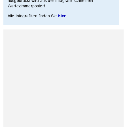
ausgedruckt wird aus der Infografik schnell ein
Wartezimmerposter!
Alle Infografiken finden Sie
hier
.
OK