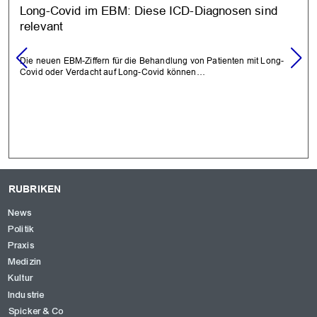
Long-Covid im EBM: Diese ICD-Diagnosen sind
relevant
Die neuen EBM-Ziffern für die Behandlung von Patienten mit Long-
Covid oder Verdacht auf Long-Covid können…
RUBRIKEN
News
Politik
Praxis
Medizin
Kultur
Industrie
Spicker & Co