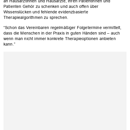
an Hausärztinnen und Hausärzte, ihren Patientinnen und
Patienten Gehör zu schenken und auch offen über
Wissenslücken und fehlende evidenzbasierte
Therapiealgorithmen zu sprechen.
“Schon das Vereinbaren regelmäßiger Folgetermine vermittelt,
dass die Menschen in der Praxis in guten Händen sind – auch
wenn man nicht immer konkrete Therapieoptionen anbieten
kann.”