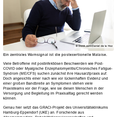
© Stock.com/Daniel de la Hoz
Ein zentrales Warnsignal ist die postexertionelle Malaise.
Viele Betroffene mit postinfektiösen Beschwerden wie Post-
COVID oder Myalgische Enzephalomyelitis/Chronisches Fatigue-
Syndrom (ME/CFS) suchen zunächst ihre Hausarztpraxis auf.
Doch angesichts einer nach wie vor lückenhaften Evidenz und
einer großen Bandbreite an Symptomen stehen viele
Praxisteams vor der Frage, wie sie diesen Menschen in der
Versorgung und Begleitung im Praxisalltag gerecht werden
können.
Genau hier setzt das GRACI-Projekt des Universitätsklinikums
Hamburg-Eppendorf (UKE) an. Forschende aus