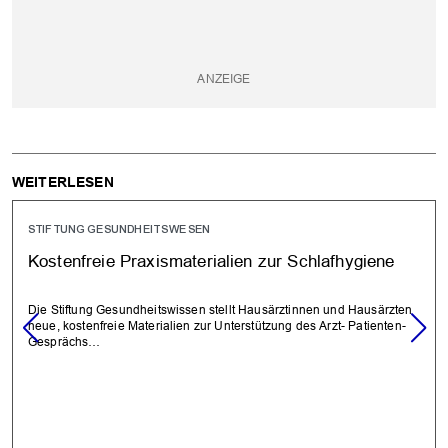
WEITERLESEN
STIFTUNG GESUNDHEITSWESEN
Kostenfreie Praxismaterialien zur Schlafhygiene
Die Stiftung Gesundheitswissen stellt Hausärztinnen und Hausärzten
neue, kostenfreie Materialien zur Unterstützung des Arzt- Patienten-
Gesprächs…