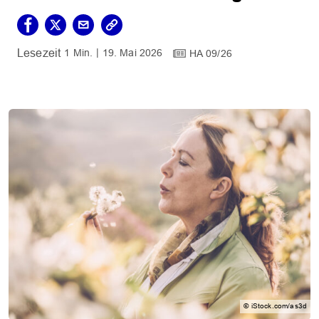
1 Min.
19. Mai 2026
HA 09/26
© iStock.com/as3d