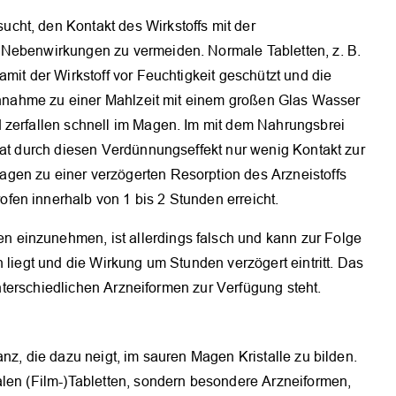
cht, den Kontakt des Wirkstoffs mit der
 Nebenwirkungen zu vermeiden. Normale Tabletten, z. B.
mit der Wirkstoff vor Feuchtigkeit geschützt und die
Einnahme zu einer Mahlzeit mit einem großen Glas Wasser
 zerfallen schnell im Magen. Im mit dem Nahrungsbrei
hat durch diesen Verdünnungseffekt nur wenig Kontakt zur
gen zu einer verzögerten Resorption des Arzneistoffs
en innerhalb von 1 bis 2 Stunden erreicht.
einzunehmen, ist allerdings falsch und kann zur Folge
 liegt und die Wirkung um Stunden verzögert eintritt. Das
 unterschiedlichen Arzneiformen zur Verfügung steht.
nz, die dazu neigt, im sauren Magen Kristalle zu bilden.
alen (Film-)Tabletten, sondern besondere Arzneiformen,