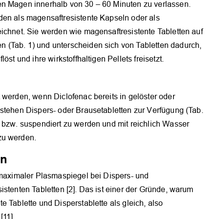
en Magen innerhalb von 30 – 60 Minuten zu verlassen.
OK
den als magensaftresistente Kapseln oder als
ichnet. Sie werden wie magensaftresistente Tabletten auf
 (Tab. 1) und unterscheiden sich von Tabletten dadurch,
st und ihre wirkstoffhaltigen Pellets freisetzt.
 werden, wenn Diclofenac bereits in gelöster oder
stehen Dispers- oder Brausetabletten zur Verfügung (Tab.
t bzw. suspendiert zu werden und mit reichlich Wasser
zu werden.
en
 maximaler Plasmaspiegel bei Dispers- und
istenten Tabletten [2]. Das ist einer der Gründe, warum
 Tablette und Disperstablette als gleich, also
[11].