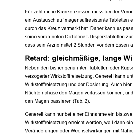
Für zahlreiche Krankenkassen muss bei der Veror
ein Austausch auf magensaftresistente Tabletten 
durch das Kreuz vermerkt hat. Daher kann es passie
seine verordneten Diclofenac-Disperstabletten z
dass sein Arzneimittel 2 Stunden vor dem Esse
Retard: gleichmäßige, lange W
Neben den bisher genannten Tabletten oder Kapsel
verzögerter Wirkstofffreisetzung. Generell kann 
Wirkstofffreisetzung und der Dosierung. Auch hier 
Nüchternphase den Magen verlassen können, und
den Magen passieren (Tab. 2).
Generell kann nur bei einer Einnahme ein bis zwei 
Wirkstofffreisetzung erreicht werden, weil dann e
Veränderungen oder Wechselwirkungen mit Nahru