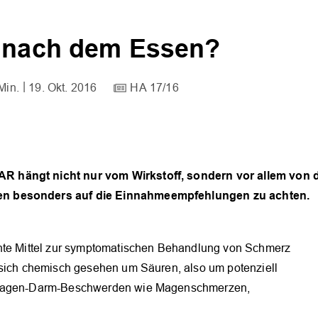
r nach dem Essen?
Min.
19. Okt. 2016
HA 17/16
R hängt nicht nur vom Wirkstoff, sondern vor allem von d
ten besonders auf die Einnahmeempfehlungen zu achten.
ente Mittel zur symptomatischen Behandlung von Schmerz
 sich chemisch gesehen um Säuren, also um potenziell
g Magen-Darm-Beschwerden wie Magenschmerzen,