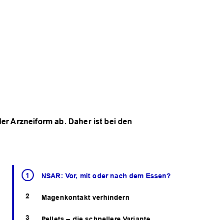
er Arzneiform ab. Daher ist bei den
NSAR: Vor, mit oder nach dem Essen?
Magenkontakt verhindern
Pellets – die schnellere Variante