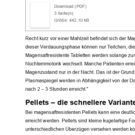
Download (PDF)
3 Seite(n)
Größe: 442,10 kB
Recht kurz vor einer Mahlzeit befindet sich der Ma
dieser Verdauungsphase können nur Teilchen, die 
Magensaftresistente Tabletten werden solange zur
Nüchternmotorik wechselt. Manche Patienten erre
Magenzustand nur in der Nacht. Das ist der Grund
Plasmaspiegel werden in Abhängigkeit von der Da
nach 2 – 3 Stunden erreicht."
Pellets – die schnellere Variant
Bei magensaftresistenten Pellets kann eine deu
erreicht werden. Pellets sind kleine kugelartige 
unterschiedlichen Überzügen versehen werden kön