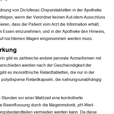
dnung von Diclofenac-Disperstabletten in der Apotheke
erfolgen, wenn der Verordner keinen Aut-idem-Ausschluss
ren, dass der Patient vom Arzt die Information erhält,
um Essen einzunehmen, und in der Apotheke den Hinweis,
n auf nüchternen Magen eingenommen werden muss.
irkung
n gibt es zahlreiche andere perorale Arzneiformen mit
unterschieden werden nach der Geschwindigkeit der
gibt es monolithische Retardtabletten, die nur in der
 polydisperse Retardkapseln, die nahrungsunabhängig
Stunden vor einer Mahlzeit eine kontrollierte
ine Beeinflussung durch die Magenmotorik, pH-Wert-
ngsbestandteilen vermieden werden kann. Da diese