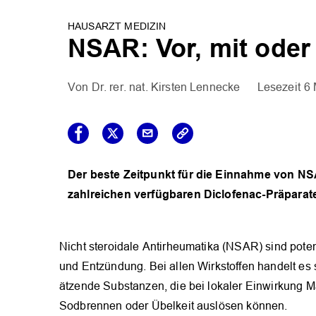
HAUSARZT MEDIZIN
NSAR: Vor, mit ode
Dr. rer. nat. Kirsten Lennecke
6 
Der beste Zeitpunkt für die Einnahme von NSA
zahlreichen verfügbaren Diclofenac-Präpara
Nicht steroidale Antirheumatika (NSAR) sind pot
und Entzündung. Bei allen Wirkstoffen handelt es
ätzende Substanzen, die bei lokaler Einwirkun
Sodbrennen oder Übelkeit auslösen können.