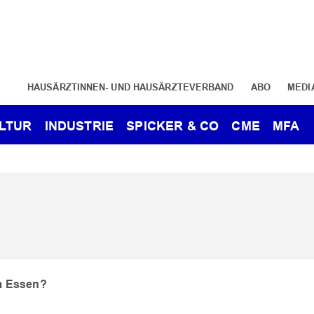
HAUSÄRZTINNEN- UND HAUSÄRZTEVERBAND
ABO
MEDI
LTUR
INDUSTRIE
SPICKER & CO
CME
MFA
m Essen?