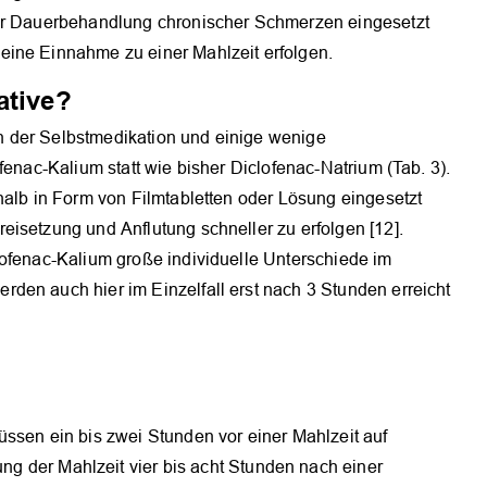
zur Dauerbehandlung chronischer Schmerzen eingesetzt
eine Einnahme zu einer Mahlzeit erfolgen.
ative?
 der Selbstmedikation und einige wenige
fenac-Kalium statt wie bisher Diclofenac-Natrium (Tab. 3).
halb in Form von Filmtabletten oder Lösung eingesetzt
isetzung und Anflutung schneller zu erfolgen [12].
lofenac-Kalium große individuelle Unterschiede im
den auch hier im Einzelfall erst nach 3 Stunden erreicht
üssen ein bis zwei Stunden vor einer Mahlzeit auf
 der Mahlzeit vier bis acht Stunden nach einer