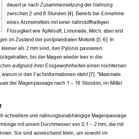
dauert je nach Zusammensetzung der Nahrung
zwischen 2 und 8 Stunden [4]. Bereits bei Einnahme
eines Arzneimittels mit einer nährstoffhaltigen
Flüssigkeit wie Apfelsaft, Limonade, Milch, aber erst
gen im Zustand der postprandialen Motorik [5, 6]. In
kleiner als 2 mm sind, den Pylorus passieren.
ückgehalten, bis der Magen wieder leer in die
ichen aufgrund ihrer Essgewohnheiten einen nüchternen
, warum in den Fachinformationen steht [7]: "Maximale
uer der Magenpassage nach 1 – 16 Stunden, im Mittel
e
tlich schnellere und nahrungsunabhängige Magenpassage
Formlinge mit einem Durchmesser von 0,1 – 2 mm, die mit
nen. Sie sind ausreichend klein, um sowohl im