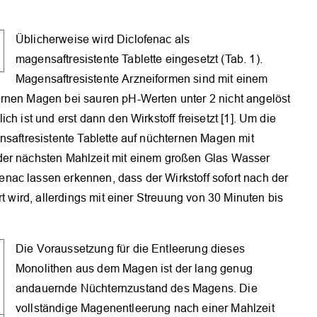
Üblicherweise wird Diclofenac als
magensaftresistente Tablette eingesetzt (Tab. 1).
Magensaftresistente Arzneiformen sind mit einem
ernen Magen bei sauren pH-Werten unter 2 nicht angelöst
h ist und erst dann den Wirkstoff freisetzt [1]. Um die
nsaftresistente Tablette auf nüchternen Magen mit
der nächsten Mahlzeit mit einem großen Glas Wasser
ac lassen erkennen, dass der Wirkstoff sofort nach der
rt wird, allerdings mit einer Streuung von 30 Minuten bis
Die Voraussetzung für die Entleerung dieses
Monolithen aus dem Magen ist der lang genug
andauernde Nüchternzustand des Magens. Die
vollständige Magenentleerung nach einer Mahlzeit