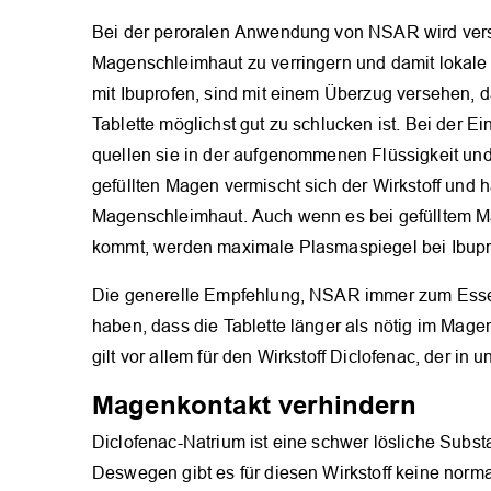
Bei der peroralen Anwendung von NSAR wird versu
Magenschleimhaut zu verringern und damit lokale
mit Ibuprofen, sind mit einem Überzug versehen, da
Tablette möglichst gut zu schlucken ist. Bei der 
quellen sie in der aufgenommenen Flüssigkeit und
gefüllten Magen vermischt sich der Wirkstoff und 
Magenschleimhaut. Auch wenn es bei gefülltem Ma
kommt, werden maximale Plasmaspiegel bei Ibuprof
Die generelle Empfehlung, NSAR immer zum Essen 
haben, dass die Tablette länger als nötig im Magen
gilt vor allem für den Wirkstoff Diclofenac, der in
Magenkontakt verhindern
Diclofenac-Natrium ist eine schwer lösliche Substa
Deswegen gibt es für diesen Wirkstoff keine norm