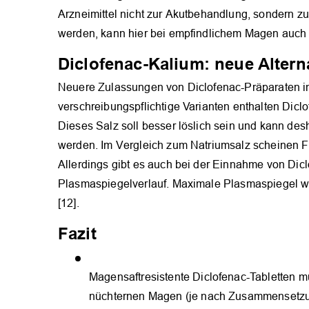
Arzneimittel nicht zur Akutbehandlung, sondern 
werden, kann hier bei empfindlichem Magen auch 
Diclofenac-Kalium: neue Altern
Neuere Zulassungen von Diclofenac-Präparaten in
verschreibungspflichtige Varianten enthalten Diclo
Dieses Salz soll besser löslich sein und kann des
werden. Im Vergleich zum Natriumsalz scheinen Fre
Allerdings gibt es auch bei der Einnahme von Dic
Plasmaspiegelverlauf. Maximale Plasmaspiegel wer
[12].
Fazit
Magensaftresistente Diclofenac-Tabletten m
nüchternen Magen (je nach Zusammensetzung