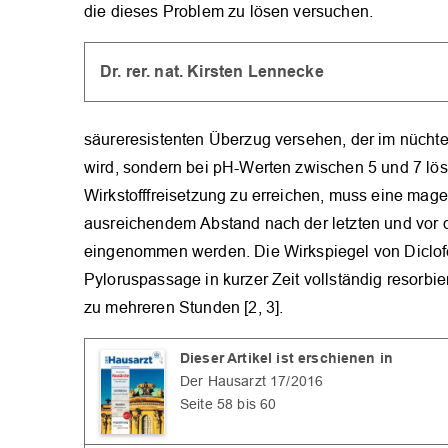
die dieses Problem zu lösen versuchen.
Dr. rer. nat. Kirsten Lennecke
säureresistenten Überzug versehen, der im nücht
wird, sondern bei pH-Werten zwischen 5 und 7 löslic
Wirkstofffreisetzung zu erreichen, muss eine mage
ausreichendem Abstand nach der letzten und vor 
eingenommen werden. Die Wirkspiegel von Diclofen
Pyloruspassage in kurzer Zeit vollständig resorbie
zu mehreren Stunden [2, 3].
Dieser Artikel ist erschienen in
Der Hausarzt 17/2016
Seite 58 bis 60