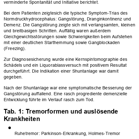
verminderte Spontanität und Initiative berichtet.
Bei dem Patienten zeigtesich die typische Symptom-Trias des
OK
Normdruckhydrocephalus: Gangstörung, Dranginkontinenz und
Demenz. Die Gangstörung zeigte sich mit verlangsamten, kleinen
und breitbasigen Schritten. Auffällig waren außerdem
Gleichgewichtsstörungen sowie Schwierigkeiten beim Aufstehen
mit einer deutlichen Starthemmung sowie Gangblockaden
(Freezing).
Zur Diagnosesicherung wurde eine Kernspintomographie des
Schädels und ein Liquorablassversuch mit positivem Resultat
durchgeführt. Die Indikation einer Shuntanlage war damit
gegeben.
Nach der Shuntanlage war eine symptomatische Besserung der
Gangstörung auffallend. Eine rasch progrediente demenzielle
Entwicklung führte im Verlauf rasch zum Tod.
Tab. 1: Tremorformen und auslösende
Krankheiten
Ruhetremor: Parkinson-Erkrankung, Holmes-Tremor