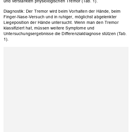
und verstärkten physiologischen Tremor (Tab. 1).
Diagnostik: Der Tremor wird beim Vorhalten der Hände, beim
Finger-Nase-Versuch und in ruhiger, möglichst abgelenkter
Liegeposition der Hände untersucht. Wenn man den Tremor
klassifiziert hat, müssen weitere Symptome und
Untersuchungsergebnisse die Differenzialdiagnose stützen (Tab.
1).