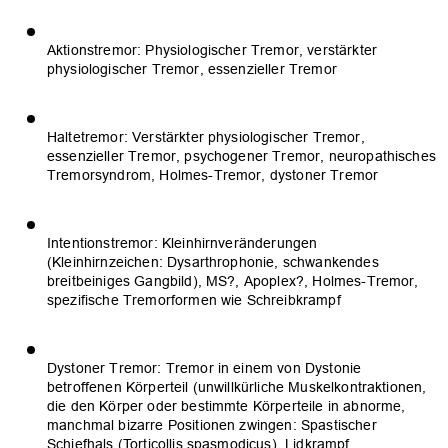
Aktionstremor: Physiologischer Tremor, verstärkter
physiologischer Tremor, essenzieller Tremor
Haltetremor: Verstärkter physiologischer Tremor,
essenzieller Tremor, psychogener Tremor, neuropathisches
Tremorsyndrom, Holmes-Tremor, dystoner Tremor
Intentionstremor: Kleinhirnveränderungen
(Kleinhirnzeichen: Dysarthrophonie, schwankendes
breitbeiniges Gangbild), MS?, Apoplex?, Holmes-Tremor,
spezifische Tremorformen wie Schreibkrampf
Dystoner Tremor: Tremor in einem von Dystonie
betroffenen Körperteil (unwillkürliche Muskelkontraktionen,
die den Körper oder bestimmte Körperteile in abnorme,
manchmal bizarre Positionen zwingen: Spastischer
Schiefhals (Torticollis spasmodicus), Lidkrampf