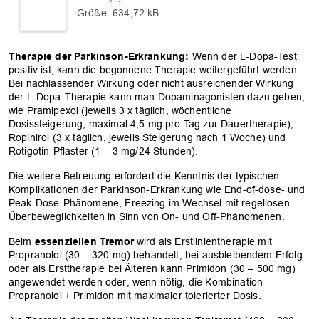
Größe: 634,72 kB
Therapie der Parkinson-Erkrankung:
Wenn der L-Dopa-Test
positiv ist, kann die begonnene Therapie weitergeführt werden.
Bei nachlassender Wirkung oder nicht ausreichender Wirkung
der L-Dopa-Therapie kann man Dopaminagonisten dazu geben,
wie Pramipexol (jeweils 3 x täglich, wöchentliche
Dosissteigerung, maximal 4,5 mg pro Tag zur Dauertherapie),
Ropinirol (3 x täglich, jeweils Steigerung nach 1 Woche) und
Rotigotin-Pflaster (1 – 3 mg/24 Stunden).
Die weitere Betreuung erfordert die Kenntnis der typischen
Komplikationen der Parkinson-Erkrankung wie End-of-dose- und
Peak-Dose-Phänomene, Freezing im Wechsel mit regellosen
Überbeweglichkeiten in Sinn von On- und Off-Phänomenen.
Beim
essenziellen Tremor
wird als Erstlinientherapie mit
Propranolol (30 – 320 mg) behandelt, bei ausbleibendem Erfolg
oder als Ersttherapie bei Älteren kann Primidon (30 – 500 mg)
angewendet werden oder, wenn nötig, die Kombination
Propranolol + Primidon mit maximaler tolerierter Dosis.