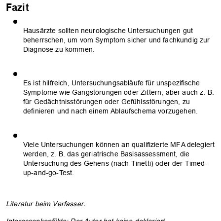
Fazit
Hausärzte sollten neurologische Untersuchungen gut
beherrschen, um vom Symptom sicher und fachkundig zur
Diagnose zu kommen.
Es ist hilfreich, Untersuchungsabläufe für unspezifische
Symptome wie Gangstörungen oder Zittern, aber auch z. B.
für Gedächtnisstörungen oder Gefühlsstörungen, zu
definieren und nach einem Ablaufschema vorzugehen.
Viele Untersuchungen können an qualifizierte MFA delegiert
werden, z. B. das geriatrische Basisassessment, die
Untersuchung des Gehens (nach Tinetti) oder der Timed-
up-and-go-Test.
Literatur beim Verfasser.
Interessenkonflikte: Der Autor hat keine deklariert.