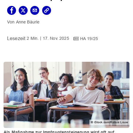
Anne Bäurle
2 Min.
17. Nov. 2025
HA 19/25
© iStock.com/Kobus Louw
Als Maßnahme zur Impfquotensteigerung wird oft auf