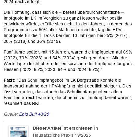
2024 nachverfolgt.
Die Hoffnung, dass sich die – bereits überdurchschnittliche –
Impfquote im LK im Vergleich zu ganz Hessen weiter positiv
entwickeln würde, erfüllte sich nicht: In den Jahren, in denen das
Programm bis zu 50% aller Mädchen erreichte, lag die HPV-
Impfquote für die 1. Dosis bei den 10-Jährigen bei 25% (2017),
28% (2018) und 36% (2019).
Fünf Jahre später, mit 15 Jahren, waren die Impfquoten auf 69%
(2022), 70% (2023) und 64% (2024) gestiegen. Aber: “Alle drei
Werte lagen leicht über oder entsprachen der Impfquote für ganz
Hessen (2022: 65%, 2023: 64% und 2024: 65%).”
Fazit:
“Das Schulimpfangebot im LK Bergstraße konnte die
Inanspruchnahme der HPV-Impfung nicht deutlich steigern. Dies
OK
lässt vermuten, dass durch das Schulimpfangebot vor allem
Familien erreicht wurden, die ohnehin zur Impfung bereit waren”,
resümiert das RKI.
Quelle:
Epid Bull 40/25
Dieser Artikel ist erschienen in
Hausärztliche Praxis 19/2025