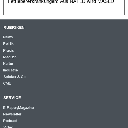
Fettlebererkrankungen: Aus NAFLD wird MASLD
RUBRIKEN
News
Politik
Praxis
Medizin
Kultur
Industrie
Spicker & Co
CME
SERVICE
E-Paper/Magazine
Newsletter
Podcast
Video