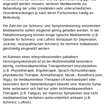
angesetzt werden müssen, ­verlieren ­Medikamente zur
Behandlung der unter Umständen sehr unterschiedlichen
Grunderkrankungen je nach deren Fortschreiten häufig an
Bedeutung.
Die Zahl der zur Schmerz- und Symptomlinderung verordneten
Medikamente ­sollten möglichst gering gehalten werden. In der
Palliativversorgung können einige typische Medikamente (z.B.
Opioide für Schmerz- und Luftnot, Mirtazapin für ­Depression,
Juckreiz, neuropathischen Schmerz) für mehrere Indikationen
gleichzeitig eingesetzt werden.
Im Rahmen eines interprofessionellen ­palliativen
Versorgungskonzepts ist es bei Multimorbidität besonders
wichtig, nichtmedikamentöse Therapieformen einzubeziehen
(z.B. Physiotherapie, Ergotherapie, Sprach-/Schlucktherapie,
physikalische Therapie, Aromatherapie, Musik-, Kunstthera-pien,
Yoga), da medikamentöse Therapien oft kontraindiziert oder
OK
besonders durch Nebenwirkungen belastet sind. Manche Symp-
tome verbessern sich fast nur unter nichtmedikamentösen
Therapien (z.B. Fatigue), bei manchen Symptomen sind nicht
medikamentöse Verfahren außerordentlich wirksam (z.B.
Schmerz, Luftnot).