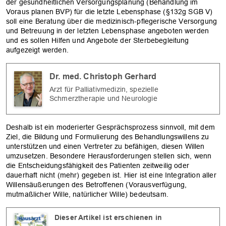
der gesundheitlichen Versorgungsplanung (Behandlung im
Voraus planen BVP) für die letzte Lebensphase (§132g SGB V)
soll eine Beratung über die medizinisch-pflegerische Versorgung
und Betreuung in der letzten Lebensphase angeboten werden
und es sollen Hilfen und Angebote der Sterbebegleitung
aufgezeigt werden.
Dr. med. Christoph Gerhard
Arzt für Palliativmedizin, spezielle
Schmerztherapie und Neurologie
Deshalb ist ein moderierter Gesprächsprozess sinnvoll, mit dem
Ziel, die Bildung und Formulierung des Behandlungswillens zu
unterstützen und einen Vertreter zu befähigen, diesen Willen
umzusetzen. Besondere Herausforderungen stellen sich, wenn
die Entscheidungsfähigkeit des Patienten zeitweilig oder
dauerhaft nicht (mehr) gegeben ist. Hier ist eine ­Integration aller
Willensäußerungen des Betroffenen (Vorausverfügung,
mutmaßlicher Wille, natürlicher Wille) bedeutsam.
Dieser Artikel ist erschienen in