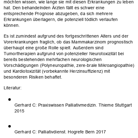
möchten wissen, wie lange sie mit diesen Erkrankungen zu leben
hat. Den behandelnden Ärzten fällt es schwer eine
entsprechende Prognose abzugeben, da sich mehrere
Erkrankungen überlagern, die potenziell tödlich verlaufen
können.
Es ist zumindest aufgrund des fortgeschrittenen Alters und der
Vorerkrankungen fraglich, ob das Mammakarzinom prognostisch
überhaupt eine große Rolle spielt. Außerdem sind
Tumortherapien aufgrund von potenzieller Neurotoxizität bei
bereits bestehenden mehrfachen neurologischen
Vorschädigungen (Polyneuropathie, zere-brale Mikroangiopathie)
und Kardiotoxizität (vorbekannte Herzinsuffizienz) mit
besonderen Risiken behaftet.
Literatur:
Gerhard C: Praxiswissen Palliativmedizin. Thieme Stuttgart
2015
Gerhard C: Palliativdienst. Hogrefe Bern 2017