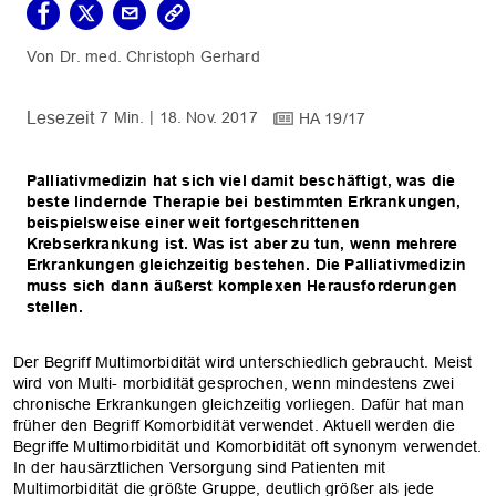
Dr. med. Christoph Gerhard
7 Min.
18. Nov. 2017
HA 19/17
Palliativmedizin hat sich viel damit beschäftigt, was die
beste lindernde Therapie bei bestimmten Erkrankungen,
beispielsweise einer weit fortgeschrittenen
Krebserkrankung ist. Was ist aber zu tun, wenn mehrere
Erkrankungen gleichzeitig bestehen. Die Palliativmedizin
muss sich dann äußerst komplexen Herausforderungen
stellen.
Der Begriff Multimorbidität wird unterschiedlich gebraucht. Meist
wird von ­Multi- morbidität gesprochen, wenn mindestens zwei
chronische Erkrankungen gleichzeitig vorliegen. Dafür hat man
früher den Begriff Komorbidität verwendet. Aktuell werden die
Begriffe Multimorbidität und ­Komorbidität oft synonym verwendet.
In der hausärztlichen Versorgung sind Patienten mit
Multimorbidität die größte Gruppe, ­deutlich größer als jede