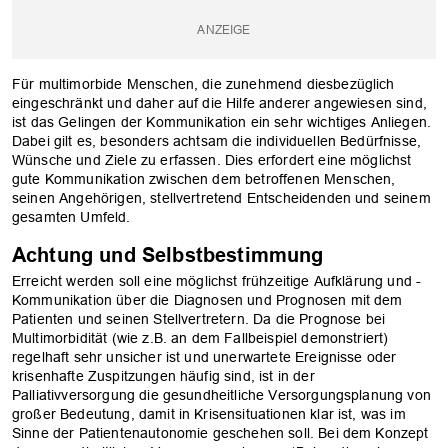
Für multimorbide Menschen, die zunehmend diesbezüglich
eingeschränkt und daher auf die Hilfe anderer angewiesen sind,
ist das Gelingen der Kommunikation ein sehr wichtiges Anliegen.
Dabei gilt es, besonders achtsam die individuellen Bedürfnisse,
Wünsche und Ziele zu erfassen. Dies erfordert eine möglichst
gute Kommunikation zwischen dem betroffenen Menschen,
seinen Angehörigen, stellvertretend Entscheidenden und seinem
gesamten Umfeld.
Achtung und Selbstbestimmung
Erreicht werden soll eine möglichst frühzeitige Aufklärung und ­
Kommunikation über die Diagnosen und Prognosen mit dem
Patienten und seinen Stellvertretern. Da die Prognose bei
Multimorbidität (wie z.B. an dem Fallbeispiel demonstriert)
regelhaft sehr unsicher ist und unerwartete Ereignisse oder
krisenhafte Zuspitzungen häufig sind, ist in der
Palliativversorgung die ­gesundheitliche Versorgungsplanung von
großer Bedeutung, damit in Krisensituationen klar ist, was im
Sinne der Patientenautonomie geschehen soll. Bei dem Konzept