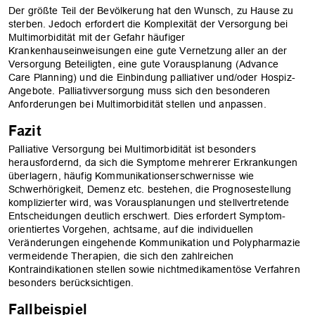
Der größte Teil der Bevölkerung hat den Wunsch, zu Hause zu
sterben. Jedoch erfordert die Komplexität der Versorgung bei
Multimorbidität mit der Gefahr häufiger
Krankenhauseinweisungen eine gute Vernetzung aller an der
Versorgung Beteiligten, eine gute Vorausplanung (Advance
Care ­Planning) und die Einbindung palliativer und/oder Hospiz-
Angebote. Palliativversorgung muss sich den besonderen
Anforderungen bei Multimorbidität stellen und ­anpassen.
Fazit
Palliative Versorgung bei Multimorbidität ist besonders
herausfordernd, da sich die Symptome mehrerer Erkrankungen
überlagern, häufig Kommunikationserschwernisse wie
Schwerhörigkeit, Demenz etc. bestehen, die Prognosestellung
komplizierter wird, was Vorausplanungen und stellvertretende
Entscheidungen deutlich erschwert. Dies erfordert Symptom-
orientiertes Vorgehen, achtsame, auf die individuellen
Veränderungen eingehende Kommunikation und Polypharmazie
vermeidende Therapien, die sich den zahlreichen
Kontraindikationen stellen sowie nichtmedikamentöse Verfahren
besonders berücksichtigen.
Fallbeispiel