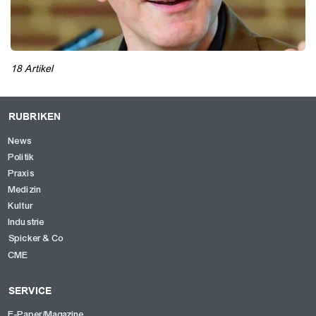
18 Artikel
RUBRIKEN
News
Politik
Praxis
Medizin
Kultur
Industrie
Spicker & Co
CME
SERVICE
E-Paper/Magazine