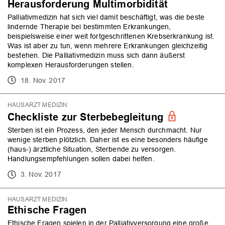
Herausforderung Multimorbidität
Palliativmedizin hat sich viel damit beschäftigt, was die beste
lindernde Therapie bei bestimmten Erkrankungen,
beispielsweise einer weit fortgeschrittenen Krebserkrankung ist.
Was ist aber zu tun, wenn mehrere Erkrankungen gleichzeitig
bestehen. Die Palliativmedizin muss sich dann äußerst
komplexen Herausforderungen stellen.
18. Nov. 2017
HAUSARZT MEDIZIN
Checkliste zur Sterbebegleitung
Sterben ist ein Prozess, den jeder Mensch durchmacht. Nur
wenige sterben plötzlich. Daher ist es eine besonders häufige
(haus-) ärztliche Situation, Sterbende zu versorgen.
Handlungsempfehlungen sollen dabei helfen.
3. Nov. 2017
HAUSARZT MEDIZIN
Ethische Fragen
Ethische Fragen spielen in der Palliativversorgung eine große