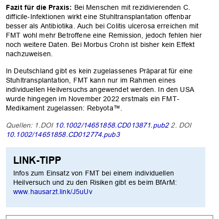
Fazit für die Praxis:
Bei Menschen mit rezidivierenden C.
difficile-Infektionen wirkt eine Stuhltransplantation offenbar
besser als Antibiotika. Auch bei Colitis ulcerosa erreichen mit
FMT wohl mehr Betroffene eine Remission, jedoch fehlen hier
noch weitere Daten. Bei Morbus Crohn ist bisher kein Effekt
nachzuweisen.
In Deutschland gibt es kein zugelassenes Präparat für eine
Stuhltransplantation, FMT kann nur im Rahmen eines
individuellen Heilversuchs angewendet werden. In den USA
wurde hingegen im November 2022 erstmals ein FMT-
Medikament zugelassen: Rebyota™.
Quellen: 1.DOI
10.1002/14651858.CD013871.pub2
2. DOI
10.1002/14651858.CD012774.pub3
LINK-TIPP
Infos zum Einsatz von FMT bei einem individuellen
OK
Heilversuch und zu den Risiken gibt es beim BfArM:
www.hausarzt.link/J5uUv