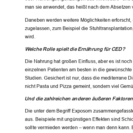
man sie anwendet, das heißt nach dem Absetzen ver
Daneben werden weitere Möglichkeiten erforscht, 
zugelassen, zum Beispiel die Stuhltransplantation
wird.
Welche Rolle spielt die Ernährung für CED?
Die Nahrung hat großen Einfluss, aber es ist noc
einzelnen Patienten am besten in die gewünschte
Studien. Gesichert ist nur, dass die mediterrane Di
nicht Pasta und Pizza gemeint, sondern viel Gemü
Und die zahlreichen anderen äußeren Faktore
Die unter dem Begriff Exposom zusammengefassten
aus. Beispiele mit ungünstigen Effekten sind Sc
sollte vermieden werden – wenn man denn kann. Es