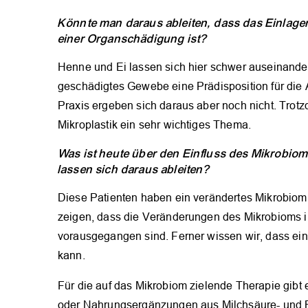
Könnte man daraus ableiten, dass das Einlager
einer Organschädigung ist?
Henne und Ei lassen sich hier schwer auseinanderh
geschädigtes Gewebe eine Prädisposition für die 
Praxis ergeben sich daraus aber noch nicht. Trot
Mikroplastik ein sehr wichtiges Thema.
Was ist heute über den Einfluss des Mikrobi
lassen sich daraus ableiten?
Diese Patienten haben ein verändertes Mikrobiom
zeigen, dass die Veränderungen des Mikrobioms 
vorausgegangen sind. Ferner wissen wir, dass ei
kann.
Für die auf das Mikrobiom zielende Therapie gibt
oder Nahrungsergänzungen aus Milchsäure- und Bi