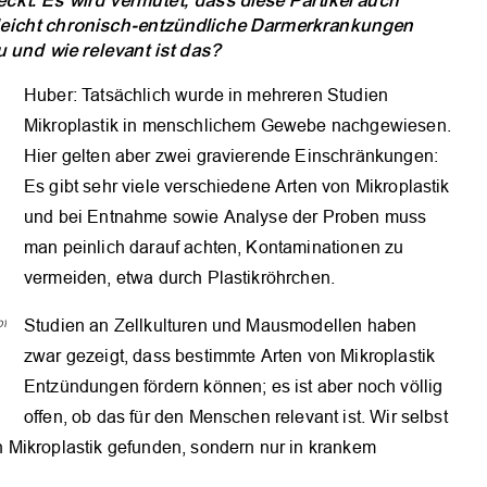
ckt. Es wird vermutet, dass diese Partikel auch
lleicht chronisch-entzündliche Darmerkrankungen
und wie relevant ist das?
Huber: Tatsächlich wurde in mehreren Studien
Mikroplastik in menschlichem Gewebe nachgewiesen.
Hier gelten aber zwei gravierende Einschränkungen:
Es gibt sehr viele verschiedene Arten von Mikroplastik
und bei Entnahme sowie Analyse der Proben muss
man peinlich darauf achten, Kontaminationen zu
vermeiden, etwa durch Plastikröhrchen.
of
Studien an Zellkulturen und Mausmodellen haben
zwar gezeigt, dass bestimmte Arten von Mikroplastik
Entzündungen fördern können; es ist aber noch völlig
offen, ob das für den Menschen relevant ist. Wir selbst
 Mikroplastik gefunden, sondern nur in krankem