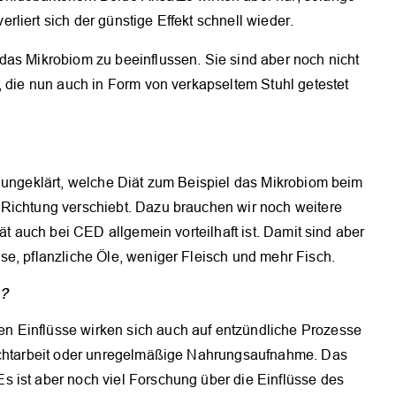
liert sich der günstige Effekt schnell wieder.
OK
das Mikrobiom zu beeinflussen. Sie sind aber noch nicht
, die nun auch in Form von verkapseltem Stuhl getestet
h ungeklärt, welche Diät zum Beispiel das Mikrobiom beim
 Richtung verschiebt. Dazu brauchen wir noch weitere
ät auch bei CED allgemein vorteilhaft ist. Damit sind aber
se, pflanzliche Öle, weniger Fleisch und mehr Fisch.
n?
 Einflüsse wirken sich auch auf entzündliche Prozesse
hichtarbeit oder unregelmäßige Nahrungsaufnahme. Das
 ist aber noch viel Forschung über die Einflüsse des