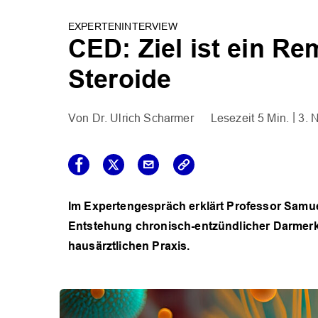
EXPERTENINTERVIEW
CED: Ziel ist ein Re
Steroide
Dr. Ulrich Scharmer
5 Min.
3. 
Im Expertengespräch erklärt Professor Sam
Entstehung chronisch-entzündlicher Darmerk
hausärztlichen Praxis.