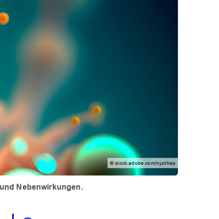
© stock.adobe.com/nyothep
n und Nebenwirkungen.