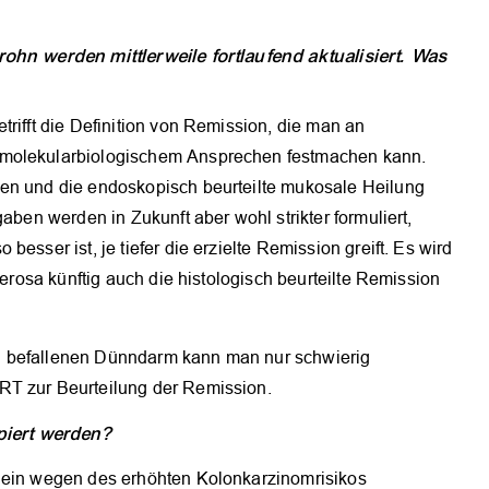
rohn werden mittlerweile fortlaufend aktualisiert. Was
rifft die Definition von Remission, die man an
 molekularbiologischem Ansprechen festmachen kann.
hen und die endoskopisch beurteilte mukosale Heilung
aben werden in Zukunft aber wohl strikter formuliert,
esser ist, je tiefer die erzielte Remission greift. Es wird
cerosa künftig auch die histologisch beurteilte Remission
n befallenen Dünndarm kann man nur schwierig
RT zur Beurteilung der Remission.
iert werden?
llein wegen des erhöhten Kolonkarzinomrisikos