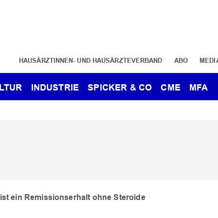
HAUSÄRZTINNEN- UND HAUSÄRZTEVERBAND
ABO
MEDI
LTUR
INDUSTRIE
SPICKER & CO
CME
MFA
 ist ein Remissionserhalt ohne Steroide