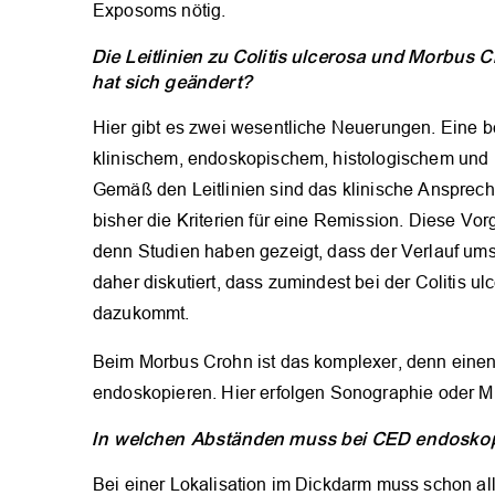
Exposoms nötig.
Die Leitlinien zu Colitis ulcerosa und Morbus C
hat sich geändert?
Hier gibt es zwei wesentliche Neuerungen. Eine bet
klinischem, endoskopischem, histologischem und
Gemäß den Leitlinien sind das klinische Ansprec
bisher die Kriterien für eine Remission. Diese Vorg
denn Studien haben gezeigt, dass der Verlauf umso b
daher diskutiert, dass zumindest bei der Colitis ul
dazukommt.
Beim Morbus Crohn ist das komplexer, denn eine
endoskopieren. Hier erfolgen Sonographie oder M
In welchen Abständen muss bei CED endoskop
Bei einer Lokalisation im Dickdarm muss schon a