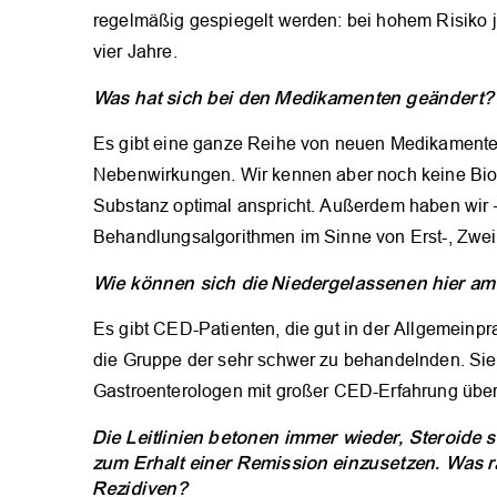
regelmäßig gespiegelt werden: bei hohem Risiko jähr
vier Jahre.
Was hat sich bei den Medikamenten geändert?
Es gibt eine ganze Reihe von neuen Medikamenten
Nebenwirkungen. Wir kennen aber noch keine Biom
Substanz optimal anspricht. Außerdem haben wir –
Behandlungsalgorithmen im Sinne von Erst-, Zweit-
Wie können sich die Niedergelassenen hier am
Es gibt CED-Patienten, die gut in der Allgemeinpr
die Gruppe der sehr schwer zu behandelnden. Sie
Gastroenterologen mit großer CED-Erfahrung übe
Die Leitlinien betonen immer wieder, Steroide s
zum Erhalt einer Remission einzusetzen. Was r
Rezidiven?