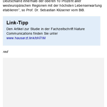
Deutschland innerhalb der oberen 10 Prozent aller
westeuropäischen Regionen mit der höchsten Lebenserwartung
etablieren”, so Prof. Dr. Sebastian Klüsener vom BiB.
Link-Tipp
Den Artikel zur Studie in der Fachzeitschrift Nature
Communications finden Sie unter
www.hausarzt.link/bN7IM
red
OK