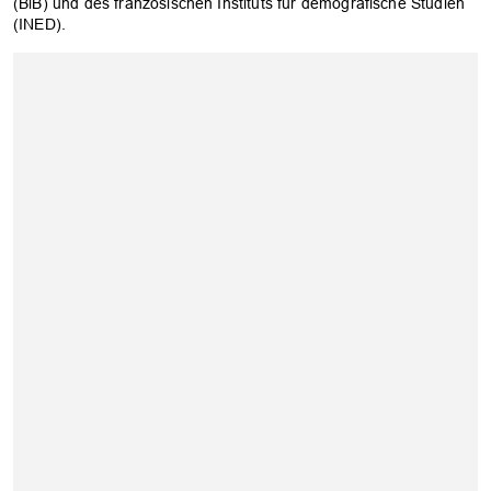
(BiB) und des französischen Instituts für demografische Studien
(INED).