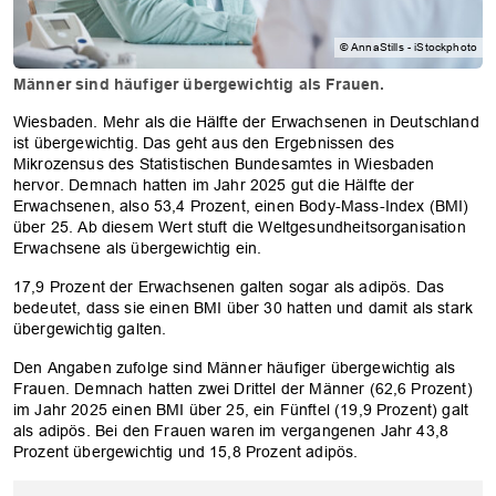
© AnnaStills - iStockphoto
Männer sind häufiger übergewichtig als Frauen.
Wiesbaden. Mehr als die Hälfte der Erwachsenen in Deutschland
ist übergewichtig. Das geht aus den Ergebnissen des
Mikrozensus des Statistischen Bundesamtes in Wiesbaden
hervor. Demnach hatten im Jahr 2025 gut die Hälfte der
Erwachsenen, also 53,4 Prozent, einen Body-Mass-Index (BMI)
über 25. Ab diesem Wert stuft die Weltgesundheitsorganisation
Erwachsene als übergewichtig ein.
17,9 Prozent der Erwachsenen galten sogar als adipös. Das
bedeutet, dass sie einen BMI über 30 hatten und damit als stark
übergewichtig galten.
Den Angaben zufolge sind Männer häufiger übergewichtig als
Frauen. Demnach hatten zwei Drittel der Männer (62,6 Prozent)
im Jahr 2025 einen BMI über 25, ein Fünftel (19,9 Prozent) galt
als adipös. Bei den Frauen waren im vergangenen Jahr 43,8
Prozent übergewichtig und 15,8 Prozent adipös.