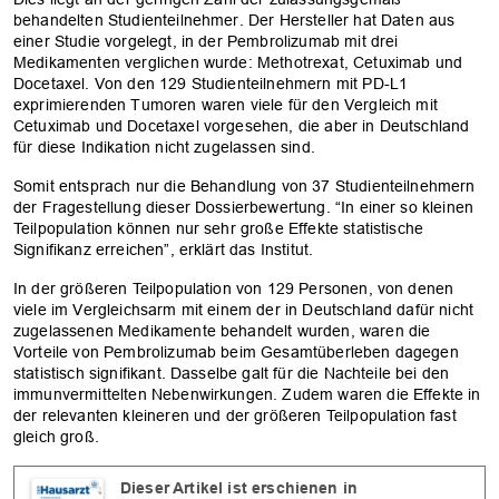
behandelten Studienteilnehmer. Der Hersteller hat Daten aus
einer Studie vorgelegt, in der Pembrolizumab mit drei
Medikamenten verglichen wurde: Methotrexat, Cetuximab und
Docetaxel. Von den 129 Studienteilnehmern mit PD-L1
exprimierenden Tumoren waren viele für den Vergleich mit
Cetuximab und Docetaxel vorgesehen, die aber in Deutschland
für diese Indikation nicht zugelassen sind.
Somit entsprach nur die Behandlung von 37 Studienteilnehmern
der Fragestellung dieser Dossierbewertung. “In einer so kleinen
Teilpopulation können nur sehr große Effekte statistische
Signifikanz erreichen”, erklärt das Institut.
In der größeren Teilpopulation von 129 Personen, von denen
viele im Vergleichsarm mit einem der in Deutschland dafür nicht
zugelassenen Medikamente behandelt wurden, waren die
Vorteile von Pembrolizumab beim Gesamtüberleben dagegen
statistisch signifikant. Dasselbe galt für die Nachteile bei den
immunvermittelten Nebenwirkungen. Zudem waren die Effekte in
der relevanten kleineren und der größeren Teilpopulation fast
gleich groß.
Dieser Artikel ist erschienen in