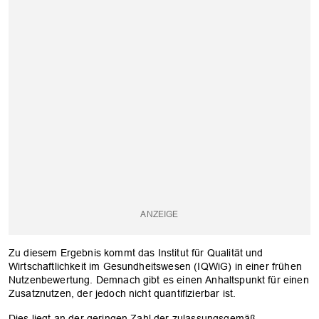
Zu diesem Ergebnis kommt das Institut für Qualität und
Wirtschaftlichkeit im Gesundheitswesen (IQWiG) in einer frühen
Nutzenbewertung. Demnach gibt es einen Anhaltspunkt für einen
Zusatznutzen, der jedoch nicht quantifizierbar ist.
Dies liegt an der geringen Zahl der zulassungsgemäß