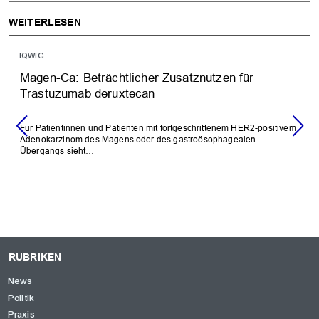
WEITERLESEN
IQWIG
Magen-Ca: Beträchtlicher Zusatznutzen für
Trastuzumab deruxtecan
Für Patientinnen und Patienten mit fortgeschrittenem HER2-positivem
Adenokarzinom des Magens oder des gastroösophagealen
Übergangs sieht…
RUBRIKEN
News
Politik
Praxis