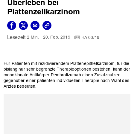
Überleben bei
Plattenzellkarzinom
2 Min.
20. Feb. 2019
HA 03/19
Für Patienten mit rezidivierendem Plattenepithelkarzinom, für die
bislang nur sehr begrenzte Therapieoptionen bestehen, kann der
monoklonale Antikörper Pembrolizumab einen Zusatznutzen
gegenüber einer patienten-individuellen Therapie nach Wahl des
Arztes bedeuten.