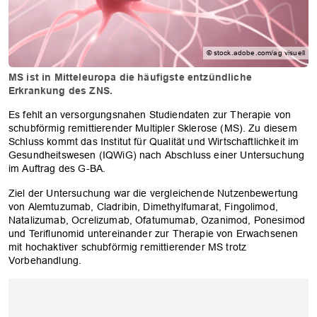
© stock.adobe.com/ag visuell
MS ist in Mitteleuropa die häufigste entzündliche
Erkrankung des ZNS.
Es fehlt an versorgungsnahen Studiendaten zur Therapie von
schubförmig remittierender Multipler Sklerose (MS). Zu diesem
Schluss kommt das Institut für Qualität und Wirtschaftlichkeit im
Gesundheitswesen (IQWiG) nach Abschluss einer Untersuchung
im Auftrag des G-BA.
Ziel der Untersuchung war die vergleichende Nutzenbewertung
von Alemtuzumab, Cladribin, Dimethylfumarat, Fingolimod,
Natalizumab, Ocrelizumab, Ofatumumab, Ozanimod, Ponesimod
und Teriflunomid untereinander zur Therapie von Erwachsenen
mit hochaktiver schubförmig remittierender MS trotz
Vorbehandlung.