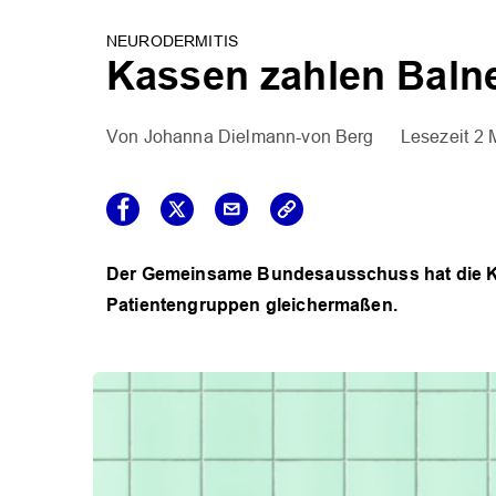
NEURODERMITIS
Kassen zahlen Balne
Johanna Dielmann-von Berg
2 
Der Gemeinsame Bundesausschuss hat die Kos
Patientengruppen gleichermaßen.