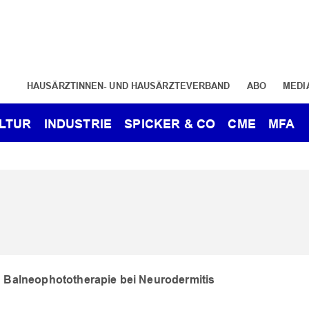
HAUSÄRZTINNEN- UND HAUSÄRZTEVERBAND
ABO
MEDI
LTUR
INDUSTRIE
SPICKER & CO
CME
MFA
 Balneophototherapie bei Neurodermitis