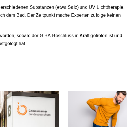
erschiedenen Substanzen (etwa Salz) und UV-Lichttherapie.
ach dem Bad. Der Zeitpunkt mache Experten zufolge keinen
erden, sobald der G-BA-Beschluss in Kraft getreten ist und
tgelegt hat.