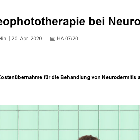
ophototherapie bei Neuro
Min.
20. Apr. 2020
HA 07/20
tenübernahme für die Behandlung von Neurodermitis ausge