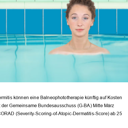
ermitis können eine Balneophototherapie künftig auf Kosten
at der Gemeinsame Bundesausschuss (G-BA) Mitte März
CORAD (Severity-Scoring-of-Atopic-Dermatitis-Score) ab 25