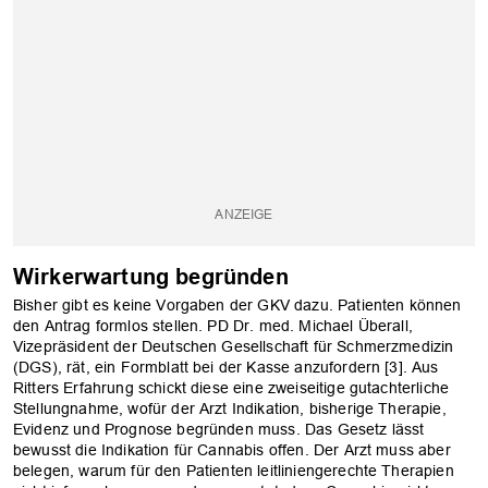
Wirkerwartung begründen
Bisher gibt es keine Vorgaben der GKV dazu. Patienten können
den Antrag formlos stel­len. PD Dr. med. Michael Überall,
Vizepräsident der Deutschen Gesellschaft für Schmerzmedizin
(DGS), rät, ein Formblatt bei der Kasse anzufordern [3]. Aus
Ritters Erfahrung schickt diese eine zweiseitige gutachterliche
Stellungnahme, wofür der Arzt Indikation, bisherige Therapie,
Evidenz und Prognose begründen muss. Das Gesetz lässt
bewusst die Indikation für Cannabis offen. Der Arzt muss aber
belegen, warum für den Patienten leitliniengerechte Therapien