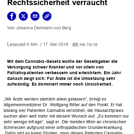
Rechtssicherheit verraucht
Johanna Dielmann-von Berg
6 Min.
17. Mai 2018
HA 10/18
Mit dem Cannabis-Gesetz wollte der Gesetzgeber die
Versorgung schwer Kranker und vor allem von
Palliativpatienten verbessern und erleichtern. Ein Jahr
danach zeigt sich: Für Ärzte ist die Umsetzung sehr
aufwändig. Es dominiert immer noch Unsicherheit.
„Wir Ärzte werden ziemlich allein gelassen“, bringt es
Allgemeinmediziner Dr. Wolfgang Ritter auf den Punkt. Er hat
bislang vier Patienten Cannabis verordnet, die Hausarztpraxis
suchen aber weit mehr mit diesem Wunsch auf. „Es kommen nur
sehr wenige infrage“, sagt er. Die meisten litten an chro­nischen
Schmerzen aufgrund einer ortho­pädischen Grunderkrankung.
„Dafür gibt es keine Studien, dass diesen Patienten Cannabis