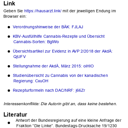
Link
Geben Sie
https://hausarzt.link/
mit der jeweiligen Endung im
Browser ein:
Verordnungshinweise der BÄK: FJLAJ
KBV-Ausfüllhilfe Cannabis-Rezepte und Übersicht
Cannabis-Sorten: BglWo
Übersichtsartikel zur Evidenz in AVP 2/2018 der AkdÄ:
QjUFV
Stellungnahme der AkdÄ, März 2015: oiHIO
Studienübersicht zu Cannabis von der kanadischen
Regierung: CxuOH
Rezepturformeln nach DAC/NRF: j66Zr
Interessenkonflikte: Die Autorin gibt an, dass keine bestehen.
Literatur
Antwort der Bundesregierung auf eine kleine Anfrage der
Fraktion “Die Linke”. Bundestags-Drucksache 19/1230