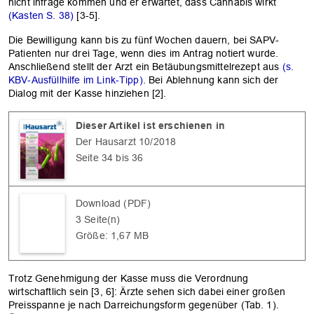
nicht infrage kommen und er erwartet, dass Cannabis wirkt
(Kasten S. 38)
[3-5].
Die Bewilligung kann bis zu fünf Wochen dauern, bei SAPV-
Patienten nur drei Tage, wenn dies im Antrag notiert wurde.
Anschließend stellt der Arzt ein Betäubungsmittelrezept aus
(s.
KBV-Ausfüllhilfe im Link-Tipp)
. Bei Ablehnung kann sich der
Dialog mit der Kasse hinziehen [2].
Dieser Artikel ist erschienen in
Der Hausarzt 10/2018
Seite 34 bis 36
Download (PDF)
3 Seite(n)
Größe: 1,67 MB
Trotz Genehmigung der Kasse muss die Verordnung
wirtschaftlich sein [3, 6]: Ärzte sehen sich dabei einer großen
Preisspanne je nach Darreichungsform gegenüber (Tab. 1).