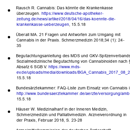
Rausch R. Cannabis: Das könnte die Krankenkasse
überzeugen.
https://www.deutsche-apotheker-
zeitung.de/news/artikel/2018/04/16/das-koennte-die-
krankenkasse-ueberzeugen
, 15.5.18
Überall MA. 21 Fragen und Antworten zum Umgang mit
Cannabis in der Praxis. Schmerzmedizin 2018;34 (1): 24-
OK
35
Begutachtungsanleitung des MDS und GKV-Spitzenverbands
Sozialmedizinische Begutachtung von Cannabinoiden nach 
Absatz 6 SGB V.
https://www.mds-
ev.de/uploads/media/downloads/BGA_Cannabis_2017_08_2
15.5.18
Bundesärztekammer: FAQ-Liste zum Einsatz von Cannabis in
http://www.bundesaerztekammer.de/aerzte/versorgung/ambu
15.5.18
Häuser W. Medizinalhanf in der Inneren Medizin,
Schmerzmedizin und Palliativmedizin. Arzneiverordnung in
der Praxis, Februar 2018, S. 23-28